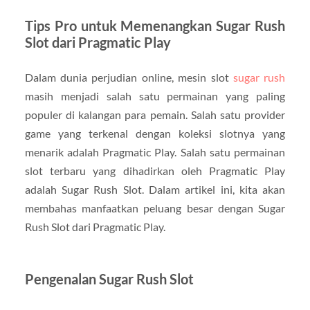
Tips Pro untuk Memenangkan Sugar Rush
Slot dari Pragmatic Play
Dalam dunia perjudian online, mesin slot
sugar rush
masih menjadi salah satu permainan yang paling
populer di kalangan para pemain. Salah satu provider
game yang terkenal dengan koleksi slotnya yang
menarik adalah Pragmatic Play. Salah satu permainan
slot terbaru yang dihadirkan oleh Pragmatic Play
adalah Sugar Rush Slot. Dalam artikel ini, kita akan
membahas manfaatkan peluang besar dengan Sugar
Rush Slot dari Pragmatic Play.
Pengenalan Sugar Rush Slot