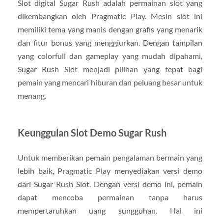
Slot digital Sugar Rush adalah permainan slot yang
dikembangkan oleh Pragmatic Play. Mesin slot ini
memiliki tema yang manis dengan grafis yang menarik
dan fitur bonus yang menggiurkan. Dengan tampilan
yang colorfull dan gameplay yang mudah dipahami,
Sugar Rush Slot menjadi pilihan yang tepat bagi
pemain yang mencari hiburan dan peluang besar untuk
menang.
Keunggulan Slot Demo Sugar Rush
Untuk memberikan pemain pengalaman bermain yang
lebih baik, Pragmatic Play menyediakan versi demo
dari Sugar Rush Slot. Dengan versi demo ini, pemain
dapat mencoba permainan tanpa harus
mempertaruhkan uang sungguhan. Hal ini