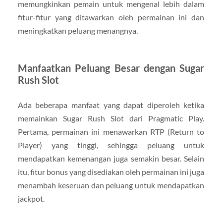
memungkinkan pemain untuk mengenal lebih dalam
fitur-fitur yang ditawarkan oleh permainan ini dan
meningkatkan peluang menangnya.
Manfaatkan Peluang Besar dengan Sugar
Rush Slot
Ada beberapa manfaat yang dapat diperoleh ketika
memainkan Sugar Rush Slot dari Pragmatic Play.
Pertama, permainan ini menawarkan RTP (Return to
Player) yang tinggi, sehingga peluang untuk
mendapatkan kemenangan juga semakin besar. Selain
itu, fitur bonus yang disediakan oleh permainan ini juga
menambah keseruan dan peluang untuk mendapatkan
jackpot.