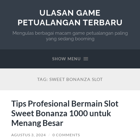
ULASAN GAME
PETUALANGAN TERBARU
Mengulas berbagai macam game petualangan paling
yang sedang booming
SHOW MENU
TAG:
SWEET BONANZA SLOT
Tips Profesional Bermain Slot
Sweet Bonanza 1000 untuk
Menang Besar
AGUSTUS 3, 2024
/
0 COMMENTS