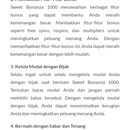
Sweet Bonanza 1000 menawarkan berbagai fitur
bonus yang dapat membantu Anda meraih
kemenangan besar. Manfaatkan fitur-fitur bonus
seperti free spins, respins, dan multipliers untuk
meningkatkan peluang menang Anda. Dengan
memanfaatkan fitur-fitur bonus ini, Anda dapat meraih
kemenangan besar dengan lebih mudah.
3. Kelola Modal dengan Bijak
Selalu ingat untuk selalu mengelola modal Anda
dengan bijak saat bermain Sweet Bonanza 1000.
Tentukan batas modal Anda dan jangan pernah
melebihi batas tersebut. Dengan mengelola modal
dengan bijak, Anda dapat meminimalkan kerugian
Anda dan meningkatkan peluang menang Anda.
4. Bermain dengan Sabar dan Tenang