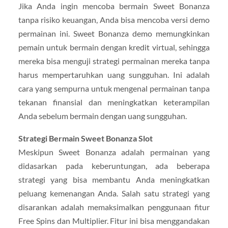
Jika Anda ingin mencoba bermain Sweet Bonanza
tanpa risiko keuangan, Anda bisa mencoba versi demo
permainan ini. Sweet Bonanza demo memungkinkan
pemain untuk bermain dengan kredit virtual, sehingga
mereka bisa menguji strategi permainan mereka tanpa
harus mempertaruhkan uang sungguhan. Ini adalah
cara yang sempurna untuk mengenal permainan tanpa
tekanan finansial dan meningkatkan keterampilan
Anda sebelum bermain dengan uang sungguhan.
Strategi Bermain Sweet Bonanza Slot
Meskipun Sweet Bonanza adalah permainan yang
didasarkan pada keberuntungan, ada beberapa
strategi yang bisa membantu Anda meningkatkan
peluang kemenangan Anda. Salah satu strategi yang
disarankan adalah memaksimalkan penggunaan fitur
Free Spins dan Multiplier. Fitur ini bisa menggandakan