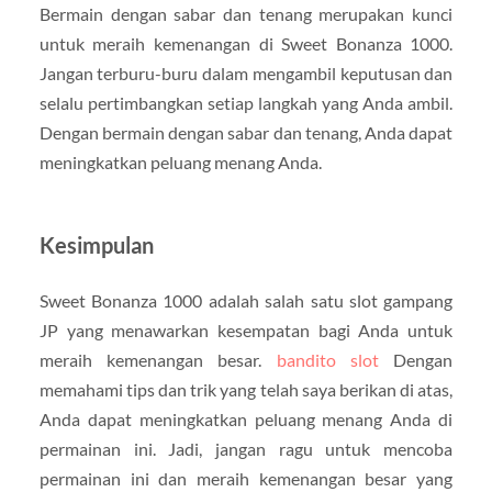
Bermain dengan sabar dan tenang merupakan kunci
untuk meraih kemenangan di Sweet Bonanza 1000.
Jangan terburu-buru dalam mengambil keputusan dan
selalu pertimbangkan setiap langkah yang Anda ambil.
Dengan bermain dengan sabar dan tenang, Anda dapat
meningkatkan peluang menang Anda.
Kesimpulan
Sweet Bonanza 1000 adalah salah satu slot gampang
JP yang menawarkan kesempatan bagi Anda untuk
meraih kemenangan besar.
bandito slot
Dengan
memahami tips dan trik yang telah saya berikan di atas,
Anda dapat meningkatkan peluang menang Anda di
permainan ini. Jadi, jangan ragu untuk mencoba
permainan ini dan meraih kemenangan besar yang