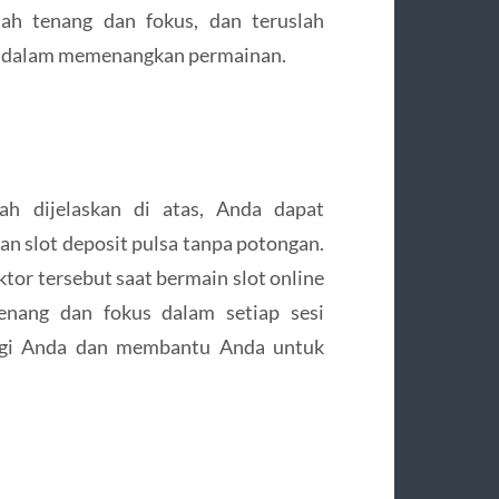
lah tenang dan fokus, dan teruslah
a dalam memenangkan permainan.
ah dijelaskan di atas, Anda dapat
 slot deposit pulsa tanpa potongan.
tor tersebut saat bermain slot online
enang dan fokus dalam setiap sesi
bagi Anda dan membantu Anda untuk