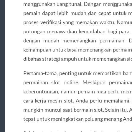
menggunakan uang tunai. Dengan menggunaka
pemain dapat lebih mudah dan cepat untuk 
proses verifikasi yang memakan waktu. Namun
potongan menawarkan kemudahan bagi para p
dengan mudah memenangkan permainan. Dip
kemampuan untuk bisa memenangkan permainan s
dibahas strategi ampuh untuk memenangkan slo
Pertama-tama, penting untuk memastikan ba
permainan slot online. Meskipun permaina
keberuntungan, namun pemain juga perlu mem
cara kerja mesin slot. Anda perlu memahami 
mungkin muncul saat bermain slot. Selain itu, 
tepat untuk meningkatkan peluang menang And