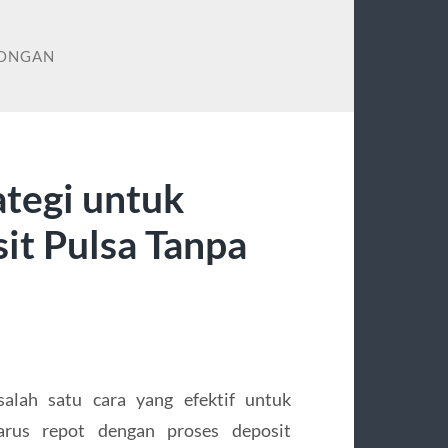
TONGAN
tegi untuk
it Pulsa Tanpa
alah satu cara yang efektif untuk
arus repot dengan proses deposit