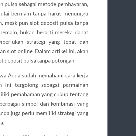
n pulsa sebagai metode pembayaran,
mulai bermain tanpa harus menunggu
, meskipun slot deposit pulsa tanpa
emain, bukan berarti mereka dapat
erlukan strategi yang tepat dan
lot online. Dalam artikel ini, akan
t deposit pulsa tanpa potongan.
hwa Anda sudah memahami cara kerja
n ini tergolong sebagai permainan
iliki pemahaman yang cukup tentang
berbagai simbol dan kombinasi yang
Anda juga perlu memiliki strategi yang
a.