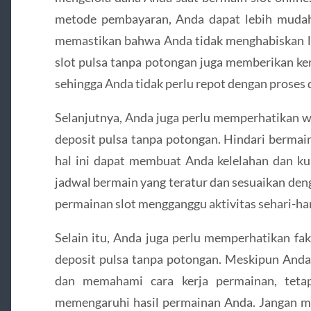
metode pembayaran, Anda dapat lebih muda
memastikan bahwa Anda tidak menghabiskan leb
slot pulsa tanpa potongan juga memberikan k
sehingga Anda tidak perlu repot dengan proses 
Selanjutnya, Anda juga perlu memperhatikan w
deposit pulsa tanpa potongan. Hindari bermain
hal ini dapat membuat Anda kelelahan dan k
jadwal bermain yang teratur dan sesuaikan den
permainan slot mengganggu aktivitas sehari-ha
Selain itu, Anda juga perlu memperhatikan fa
deposit pulsa tanpa potongan. Meskipun Anda 
dan memahami cara kerja permainan, tetap
memengaruhi hasil permainan Anda. Jangan m