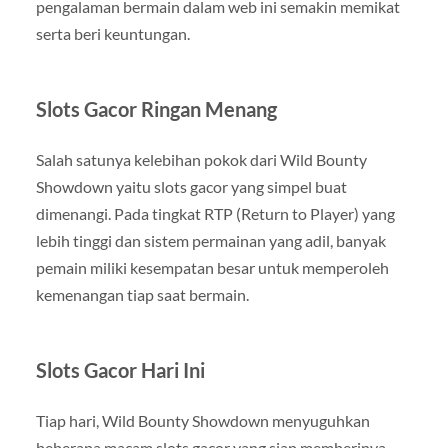
pengalaman bermain dalam web ini semakin memikat
serta beri keuntungan.
Slots Gacor Ringan Menang
Salah satunya kelebihan pokok dari Wild Bounty
Showdown yaitu slots gacor yang simpel buat
dimenangi. Pada tingkat RTP (Return to Player) yang
lebih tinggi dan sistem permainan yang adil, banyak
pemain miliki kesempatan besar untuk memperoleh
kemenangan tiap saat bermain.
Slots Gacor Hari Ini
Tiap hari, Wild Bounty Showdown menyuguhkan
beberapa macam slots gacor yang siap memberinya