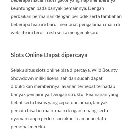
keuntungan pada banyak pemainnya. Dengan
perbaikan permainan dengan periodik serta tambahan
beberapa feature baru, membuat pengalaman main di
website ini terus fresh serta mengenakkan.
Slots Online Dapat dipercaya
Selaku situs slots online bisa dipercaya, Wild Bounty
Showdown miliki lisensi sah dan sudah dapat
dibuktikan memberinya layanan terhebat terhadap
banyak pemainnya. Dengan struktur keamanan yang
hebat serta bisnis yang cepat dan aman, banyak
pemain bisa bermain-main dengan tenang serta
nyaman tanpa perlu risau akan keamanan data
personal mereka.