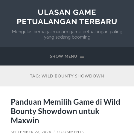
ULASAN GAME
PETUALANGAN TERBARU
Mengulas berbagai macam game petualangan paling
yang sedang booming
SHOW MENU
TAG:
WILD BOUNTY SHOWDOWN
Panduan Memilih Game di Wild
Bounty Showdown untuk
Maxwin
SEPTEMBER 23, 2024
/
0 COMMENTS