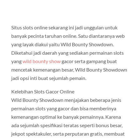
Situs slots online sekarang ini jadi unggulan untuk
banyak pecinta taruhan online. Satu diantaranya web
yang layak diakui yaitu Wild Bounty Showdown.
Diketahui jadi daerah yang sediakan permainan slots
yang
wild bounty show
gacor serta gampang buat
mencetak kemenangan besar, Wild Bounty Showdown
jadi opsi inti buat sejumlah pemain.
Kelebihan Slots Gacor Online
Wild Bounty Showdown menjajakan beberapa jenis
permainan slots yang gacor dan bisa memberinya
kemenangan optimal ke banyak pemainnya. Karena
ada sejumlah spesifikasi teratas seperti bonus besar,
jekpot spektakuler, serta perputaran gratis, membuat