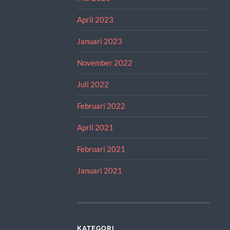
April 2023
Januari 2023
November 2022
Juli 2022
Februari 2022
April 2021
Februari 2021
Januari 2021
KATEGORI