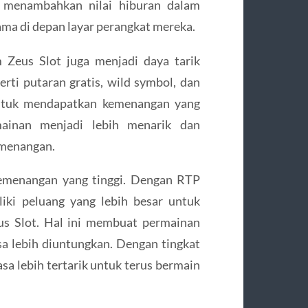
i menambahkan nilai hiburan dalam
a di depan layar perangkat mereka.
m Zeus Slot juga menjadi daya tarik
rti putaran gratis, wild symbol, dan
ntuk mendapatkan kemenangan yang
mainan menjadi lebih menarik dan
emenangan.
 kemenangan yang tinggi. Dengan RTP
liki peluang yang lebih besar untuk
s Slot. Hal ini membuat permainan
a lebih diuntungkan. Dengan tingkat
sa lebih tertarik untuk terus bermain