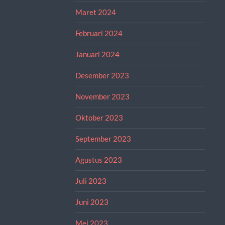
Maret 2024
Februari 2024
Januari 2024
Desember 2023
November 2023
Oktober 2023
September 2023
Agustus 2023
Juli 2023
Juni 2023
Mei 2023