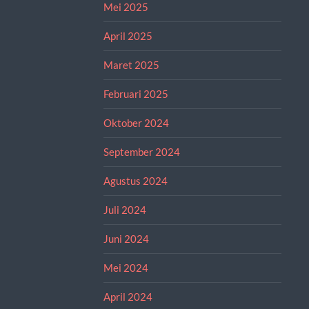
Mei 2025
April 2025
Maret 2025
Februari 2025
Oktober 2024
September 2024
Agustus 2024
Juli 2024
Juni 2024
Mei 2024
April 2024