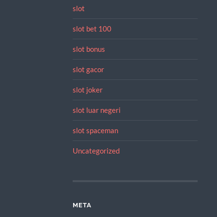
slot
slot bet 100
slot bonus
slot gacor
slot joker
slot luar negeri
slot spaceman
Uncategorized
META