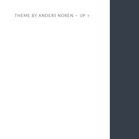
THEME BY
ANDERS NORÉN
—
UP ↑