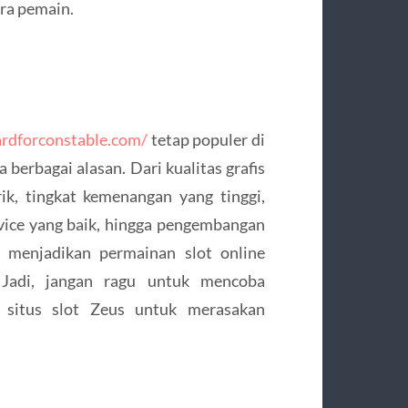
ra pemain.
rdforconstable.com/
tetap populer di
 berbagai alasan. Dari kualitas grafis
ik, tingkat kemenangan yang tinggi,
vice yang baik, hingga pengembangan
t menjadikan permainan slot online
 Jadi, jangan ragu untuk mencoba
situs slot Zeus untuk merasakan