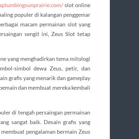
uaplumbingsunprairie.com/
slot online
 paling populer di kalangan penggemar
 berbagai macam permainan slot yang
saingan sengit ini, Zeus Slot tetap
line yang menghadirkan tema mitologi
mbol-simbol dewa Zeus, petir, dan
ain grafis yang menarik dan gameplay
a pemain dan membuat mereka kembali
puler di tengah persaingan permainan
yang sangat baik. Desain grafis yang
as, membuat pengalaman bermain Zeus