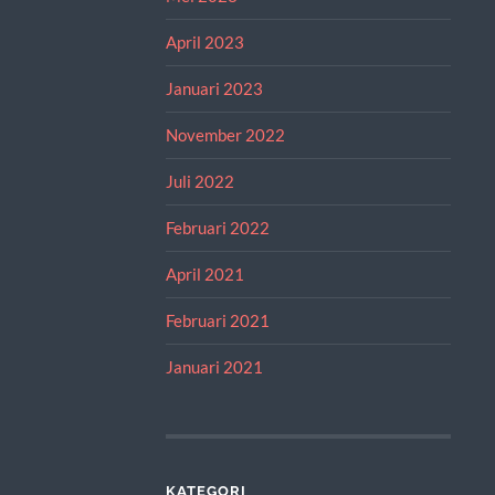
April 2023
Januari 2023
November 2022
Juli 2022
Februari 2022
April 2021
Februari 2021
Januari 2021
KATEGORI