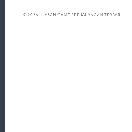
© 2026
ULASAN GAME PETUALANGAN TERBARU