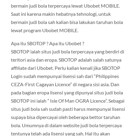
bermain judi bola terpercaya lewat Ubobet MOBILE.
Saat ini karena makin hebatnya tehnologi, untuk
bermain judi bola sah kalian bisa lakukan taruhan bola
lewat program Ubobet MOBILE.
Apa itu SBOTOP ? Apa itu Ubobet ?
SBOTOP ialah situs judi bola terpercaya yang berdiri di
teritori asia dan eropa. SBOTOP adalah salah satunya
affiliate dari Ubobet. Perlu kalian kenali jika SBOTOP
Login sudah mempunyai lisensi sah dari “Philippines
CEZA-First Cagayan Licence” di negara sisi asia. Dan
pada bagian eropa lisensi yang dipunyai situs judi bola
SBOTOP ini ialah ” Isle Of Man OGRA Licence”. Sebagai
situs judi bola sah sudah pasti harus mempunyai lisensi
supaya bisa dipercayai oleh beberapa bettor taruhan
bola. Umumnya di dalam website judi bola terpercaya
tentunya telah ada lisensi yang sah. Hal itu akan