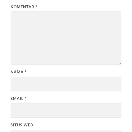
KOMENTAR
*
NAMA
*
EMAIL
*
SITUS WEB