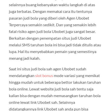
selainnya buang kebanyakan waktu langkah di atas
juga terbatas. Dengan memakai cara itu tentunya
pasaran judi bola yang diberi oleh Agen Ubobet
Terpercaya semakin sedikit. Dan yang semakin lebih
fatal risiko agen judi bola Ubobet juga sangat besar.
Berkaitan dengan penempatan situs judi Ubobet
melalui SMS taruhan bola ini bisa jadi tidak ditulis atau
lupa. Hal itu menyebabkan pemain yang semestinya
menang jadi kalah.
Saat ini situs judi bola sah agen Ubobet sudah
mendatangkan
slot bonus
mode variasi yang memikat
hingga mudah untuk beberapa bettor lakukan taruhan
bola online. Lewat website judi bola sah tentu saja
kalian bisa dengan mudah memasangkan taruhan bola
online lewat link Ubobet sah. Selainnya
didatangkannya link Ubobet sah anda pun bisa