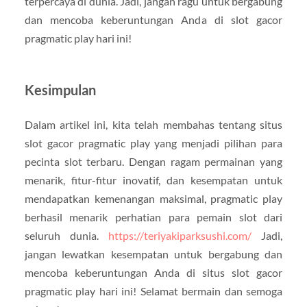
terpercaya di dunia. Jadi, jangan ragu untuk bergabung
dan mencoba keberuntungan Anda di slot gacor
pragmatic play hari ini!
Kesimpulan
Dalam artikel ini, kita telah membahas tentang situs
slot gacor pragmatic play yang menjadi pilihan para
pecinta slot terbaru. Dengan ragam permainan yang
menarik, fitur-fitur inovatif, dan kesempatan untuk
mendapatkan kemenangan maksimal, pragmatic play
berhasil menarik perhatian para pemain slot dari
seluruh dunia.
https://teriyakiparksushi.com/
Jadi,
jangan lewatkan kesempatan untuk bergabung dan
mencoba keberuntungan Anda di situs slot gacor
pragmatic play hari ini! Selamat bermain dan semoga