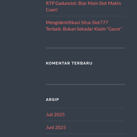
RTP Gadunslot: Biar Main Slot Makin
Cuan!
Mengidentifikasi Situs Slot777
Terbaik: Bukan Sekadar Klaim “Gacor”
KOMENTAR TERBARU
ARSIP
Juli 2025
Juni 2025