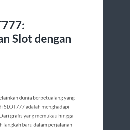
T777:
n Slot dengan
elainkan dunia berpetualang yang
 di SLOT777 adalah menghadapi
 Dari grafis yang memukau hingga
ah langkah baru dalam perjalanan