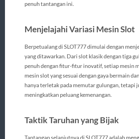
penuh tantangan ini.
Menjelajahi Variasi Mesin Slot
Berpetualang di SLOT777 dimulai dengan menjela
yang ditawarkan. Dari slot klasik dengan tiga g
penuh dengan fitur-fitur inovatif, setiap mesin
mesin slot yang sesuai dengan gaya bermain dan
hanya terletak pada memutar gulungan, tetapi 
meningkatkan peluang kemenangan.
Taktik Taruhan yang Bijak
Tantangan selanjutnya di SLOT777 adalah mengh