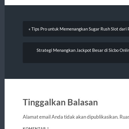
« Tips Pro untuk Memenangkan Sugar Rush Slot dari 
Strategi Menangkan Jackpot Besar di Sicbo Onli
Tinggalkan Balasan
Alamat email Anda tidak akan dipublikasikan.
Ruas
KOMENTAR
*