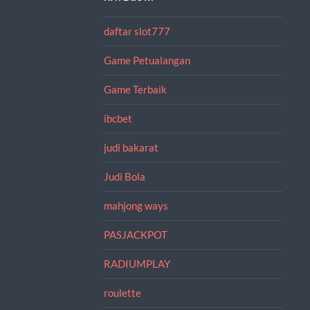
daftar slot777
Game Petualangan
Game Terbaik
ibcbet
judi bakarat
Judi Bola
mahjong ways
PASJACKPOT
RADIUMPLAY
roulette