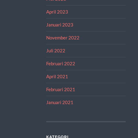
April 2023
Januari 2023
November 2022
Juli 2022
Februari 2022
April 2021
Februari 2021
Januari 2021
KATEGORI