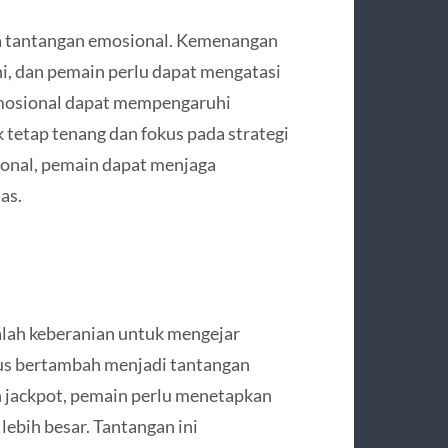
a tantangan emosional. Kemenangan
ni, dan pemain perlu dapat mengatasi
emosional dapat mempengaruhi
tetap tenang dan fokus pada strategi
onal, pemain dapat menjaga
as.
lah keberanian untuk mengejar
erus bertambah menjadi tantangan
 jackpot, pemain perlu menetapkan
ebih besar. Tantangan ini