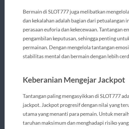
Bermain di SLOT777 juga melibatkan mengelol
dan kekalahan adalah bagian dari petualangan i
perasaan euforia dan kekecewaan. Tantangan 
pengambilan keputusan, sehingga penting untuk 
permainan. Dengan mengelola tantangan emosi
stabilitas mental dan bermain dengan lebih cerd
Keberanian Mengejar Jackpot
Tantangan paling mengasyikkan di SLOT777 ada
jackpot. Jackpot progresif dengan nilai yang t
utama yang menanti para pemain. Untuk meraih
taruhan maksimum dan menghadapi risiko yang l