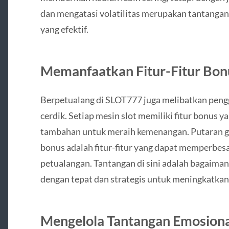
dan mengatasi volatilitas merupakan tantanga
yang efektif.
Memanfaatkan Fitur-Fitur Bon
Berpetualang di SLOT777 juga melibatkan pengg
cerdik. Setiap mesin slot memiliki fitur bonus
tambahan untuk meraih kemenangan. Putaran gra
bonus adalah fitur-fitur yang dapat memperbe
petualangan. Tantangan di sini adalah bagaiman
dengan tepat dan strategis untuk meningkatka
Mengelola Tantangan Emosiona