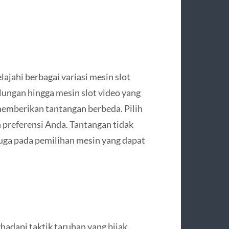
jahi berbagai variasi mesin slot
ulungan hingga mesin slot video yang
 memberikan tantangan berbeda. Pilih
 preferensi Anda. Tantangan tidak
juga pada pemilihan mesin yang dapat
adapi taktik taruhan yang bijak.