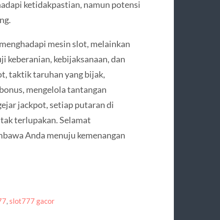
adapi ketidakpastian, namun potensi
ng.
menghadapi mesin slot, melainkan
i keberanian, kebijaksanaan, dan
, taktik taruhan yang bijak,
r bonus, mengelola tantangan
jar jackpot, setiap putaran di
tak terlupakan. Selamat
embawa Anda menuju kemenangan
77
,
slot777 gacor