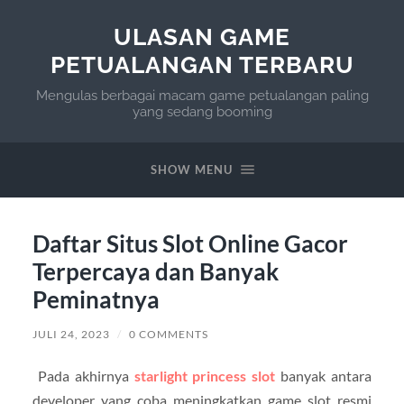
ULASAN GAME
PETUALANGAN TERBARU
Mengulas berbagai macam game petualangan paling
yang sedang booming
SHOW MENU
Daftar Situs Slot Online Gacor
Terpercaya dan Banyak
Peminatnya
JULI 24, 2023
/
0 COMMENTS
Pada akhirnya
starlight princess slot
banyak antara
developer yang coba meningkatkan game slot resmi