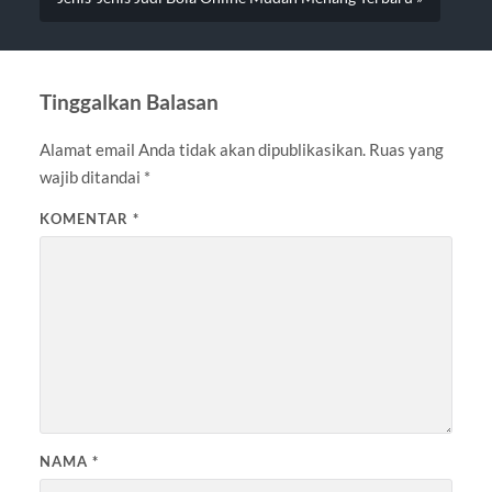
Tinggalkan Balasan
Alamat email Anda tidak akan dipublikasikan.
Ruas yang
wajib ditandai
*
KOMENTAR
*
NAMA
*