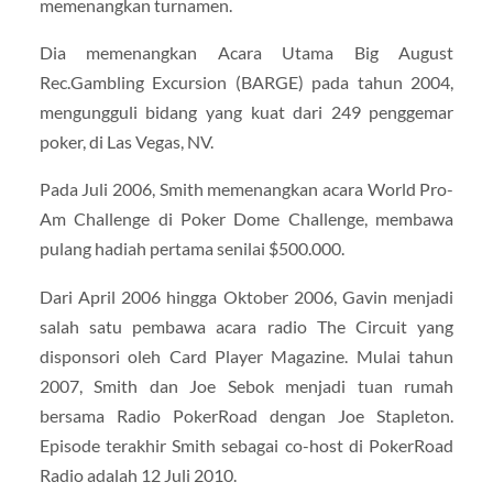
memenangkan turnamen.
Dia memenangkan Acara Utama Big August
Rec.Gambling Excursion (BARGE) pada tahun 2004,
mengungguli bidang yang kuat dari 249 penggemar
poker, di Las Vegas, NV.
Pada Juli 2006, Smith memenangkan acara World Pro-
Am Challenge di Poker Dome Challenge, membawa
pulang hadiah pertama senilai $500.000.
Dari April 2006 hingga Oktober 2006, Gavin menjadi
salah satu pembawa acara radio The Circuit yang
disponsori oleh Card Player Magazine. Mulai tahun
2007, Smith dan Joe Sebok menjadi tuan rumah
bersama Radio PokerRoad dengan Joe Stapleton.
Episode terakhir Smith sebagai co-host di PokerRoad
Radio adalah 12 Juli 2010.