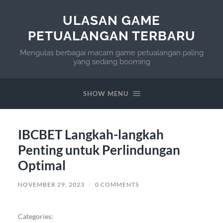
ULASAN GAME
PETUALANGAN TERBARU
Mengulas berbagai macam game petualangan paling
yang sedang booming
SHOW MENU
IBCBET Langkah-langkah
Penting untuk Perlindungan
Optimal
NOVEMBER 29, 2023
/
0 COMMENTS
Categories: