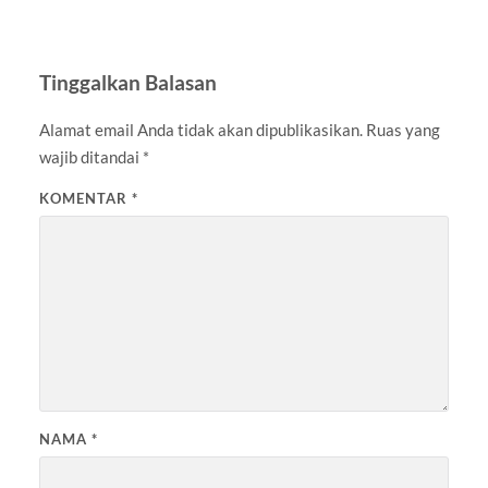
Tinggalkan Balasan
Alamat email Anda tidak akan dipublikasikan.
Ruas yang
wajib ditandai
*
KOMENTAR
*
NAMA
*