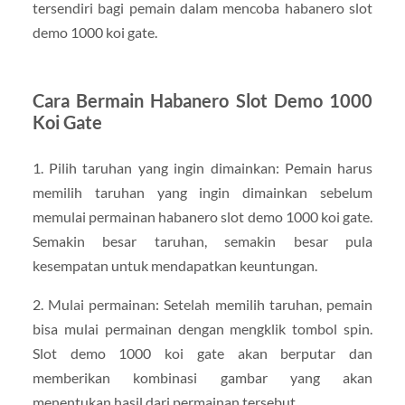
tersendiri bagi pemain dalam mencoba habanero slot
demo 1000 koi gate.
Cara Bermain Habanero Slot Demo 1000
Koi Gate
1. Pilih taruhan yang ingin dimainkan: Pemain harus
memilih taruhan yang ingin dimainkan sebelum
memulai permainan habanero slot demo 1000 koi gate.
Semakin besar taruhan, semakin besar pula
kesempatan untuk mendapatkan keuntungan.
2. Mulai permainan: Setelah memilih taruhan, pemain
bisa mulai permainan dengan mengklik tombol spin.
Slot demo 1000 koi gate akan berputar dan
memberikan kombinasi gambar yang akan
menentukan hasil dari permainan tersebut.