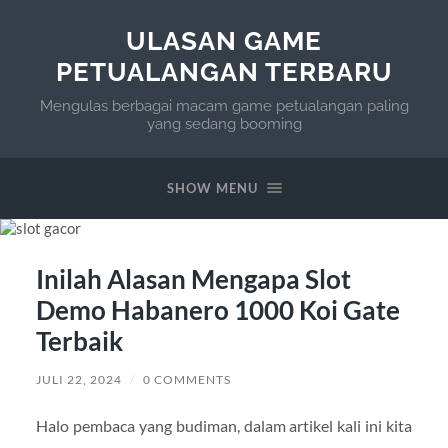
ULASAN GAME
PETUALANGAN TERBARU
Mengulas berbagai macam game petualangan paling
yang sedang booming
SHOW MENU
Inilah Alasan Mengapa Slot
Demo Habanero 1000 Koi Gate
Terbaik
JULI 22, 2024
/
0 COMMENTS
Halo pembaca yang budiman, dalam artikel kali ini kita