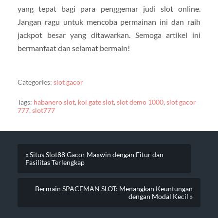
yang tepat bagi para penggemar judi slot online.
Jangan ragu untuk mencoba permainan ini dan raih
jackpot besar yang ditawarkan. Semoga artikel ini
bermanfaat dan selamat bermain!
Categories:
slot gacor
Tags:
habanero slot
,
koi gate slot
,
slot demo 1000
,
slot gacor
777
,
slot777
« Situs Slot88 Gacor Maxwin dengan Fitur dan
Fasilitas Terlengkap
Bermain SPACEMAN SLOT: Menangkan Keuntungan
dengan Modal Kecil »