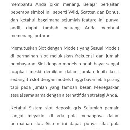
membantu Anda bikin menang. Belajar berkaitan
beberapa simbol ini, seperti Wild, Scatter, dan Bonus,
dan ketahui bagaimana sejumlah feature ini punyai
andil, dapat tambah peluang Anda membuat
memenangi putaran.
Memutuskan Slot dengan Models yang Sesuai Models
di permainan slot melukiskan frekuensi dan jumlah
pembayaran. Slot dengan models rendah bayar sangat
acapkali meski demikian dalam jumlah lebih kecil,
sedang itu slot dengan models tinggi bayar lebih jarang
tapi pada jumlah yang tambah besar. Menegaskan
sesuai sama sama dengan alternatif dan strategi Anda.
Ketahui Sistem slot deposit qris Sejumlah pemain
sangat meyakini di ada pola menangnya dalam
permainan slot. Sistem ini dapat punya sifat pola