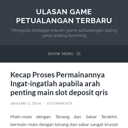
ULASAN GAME
PETUALANGAN TERBARU
Mengulas berbagai macam game petualangan paling
yang sedang booming
SHOW MENU
Kecap Proses Permainannya
Ingat-ingatlah apabila arah
penting main slot deposit qris
JANUARI 3, 2024
/
0 COMMENTS
Main-main dengan Tenang dan Sabar Terakhir,
bermain-main dengan tenang dan sabar sangat krusial