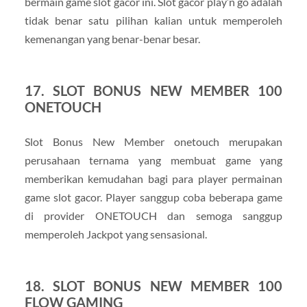
bermain game slot gacor ini. Slot gacor play’n go adalah
tidak benar satu pilihan kalian untuk memperoleh
kemenangan yang benar-benar besar.
17. SLOT BONUS NEW MEMBER 100
ONETOUCH
Slot Bonus New Member onetouch merupakan
perusahaan ternama yang membuat game yang
memberikan kemudahan bagi para player permainan
game slot gacor. Player sanggup coba beberapa game
di provider ONETOUCH dan semoga sanggup
memperoleh Jackpot yang sensasional.
18. SLOT BONUS NEW MEMBER 100
FLOW GAMING