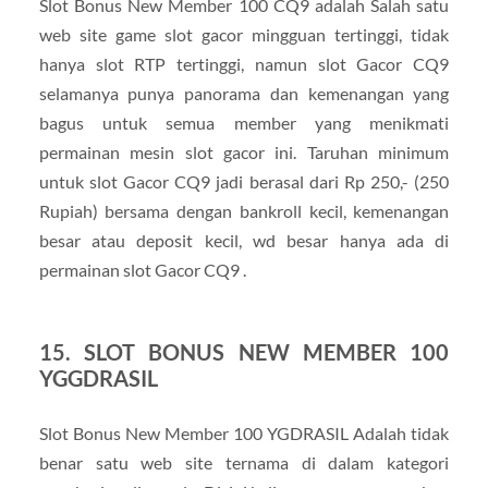
Slot Bonus New Member 100 CQ9 adalah Salah satu
web site game slot gacor mingguan tertinggi, tidak
hanya slot RTP tertinggi, namun slot Gacor CQ9
selamanya punya panorama dan kemenangan yang
bagus untuk semua member yang menikmati
permainan mesin slot gacor ini. Taruhan minimum
untuk slot Gacor CQ9 jadi berasal dari Rp 250,- (250
Rupiah) bersama dengan bankroll kecil, kemenangan
besar atau deposit kecil, wd besar hanya ada di
permainan slot Gacor CQ9 .
15. SLOT BONUS NEW MEMBER 100
YGGDRASIL
Slot Bonus New Member 100 YGDRASIL Adalah tidak
benar satu web site ternama di dalam kategori