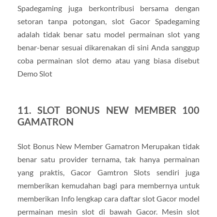
Spadegaming juga berkontribusi bersama dengan
setoran tanpa potongan, slot Gacor Spadegaming
adalah tidak benar satu model permainan slot yang
benar-benar sesuai dikarenakan di sini Anda sanggup
coba permainan slot demo atau yang biasa disebut
Demo Slot
11. SLOT BONUS NEW MEMBER 100
GAMATRON
Slot Bonus New Member Gamatron Merupakan tidak
benar satu provider ternama, tak hanya permainan
yang praktis, Gacor Gamtron Slots sendiri juga
memberikan kemudahan bagi para membernya untuk
memberikan Info lengkap cara daftar slot Gacor model
permainan mesin slot di bawah Gacor. Mesin slot