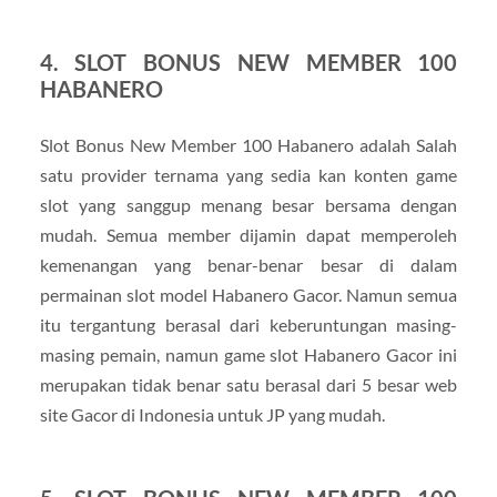
4. SLOT BONUS NEW MEMBER 100
HABANERO
Slot Bonus New Member 100 Habanero adalah Salah
satu provider ternama yang sedia kan konten game
slot yang sanggup menang besar bersama dengan
mudah. Semua member dijamin dapat memperoleh
kemenangan yang benar-benar besar di dalam
permainan slot model Habanero Gacor. Namun semua
itu tergantung berasal dari keberuntungan masing-
masing pemain, namun game slot Habanero Gacor ini
merupakan tidak benar satu berasal dari 5 besar web
site Gacor di Indonesia untuk JP yang mudah.