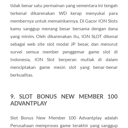
tidak benar satu permainan yang sementara ini tengah
terkenal dikarenakan WD kerap menyukai para
membernya untuk memainkannya. Di Gacor ION Slots
kamu sanggup menang besar bersama dengan dana
yang minim. Oleh dikarenakan itu, ION SLOT dikenal
sebagai web site slot modal JP besar, dan menurut
survei semua member penggemar game slot di
Indonesia, ION Slot berperan mutlak di dalam
menciptakan game mesin slot yang benar-benar
berkualitas.
9. SLOT BONUS NEW MEMBER 100
ADVANTPLAY
Slot Bonus New Member 100 Advantplay adalah
Perusahaan memproses game terakhir yang sanggup