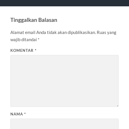
Tinggalkan Balasan
Alamat email Anda tidak akan dipublikasikan.
Ruas yang
wajib ditandai
*
KOMENTAR
*
NAMA
*