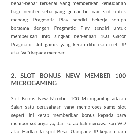
benar-benar terkenal yang memberikan kemudahan
bagi member setia yang gemar bermain slot untuk
menang. Pragmatic Play sendiri bekerja serupa
bersama dengan Pragmatic Play sendiri untuk
memberikan Info singkat berkenaan 100 Gacor
Pragmatic slot games yang kerap diberikan oleh JP
atau WD kepada member.
2. SLOT BONUS NEW MEMBER 100
MICROGAMING
Slot Bonus New Member 100 Microgaming adalah
Salah satu perusahaan yang memproses game slot
seperti ini kerap memberikan bonus kepada para
member setianya ya, dan kerap kali menawarkan WD
atau Hadiah Jackpot Besar Gampang JP kepada para