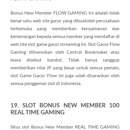
Bonus New Member FLOW GAMING Ini adalah tidak
benar satu web site gacor yang dibuatoleh perusahaan
terkemuka yang memberikan kenyamanan dan
kemenangan kepada semua member yang mendaftar di
web site slot game gacor streaming ini. Slot Gacor Flow
Gaming dilisensikan oleh Central Bookmaker atau
biasa disebut bandot. Tidak hanya sanggup
memberikan nilai JP yang besar untuk semua pemain,
slot Game Gacor Flow ini juga udah disarankan oleh
semua penggemar slot di Indonesia.
19. SLOT BONUS NEW MEMBER 100
REAL TIME GAMING
Situs slot Bonus New Member REAL TIME GAMING