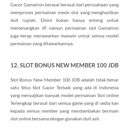
Gacor Gamatron berasal berasal dari perusahaan yang
memproses permainan mesin slot yang menghasilkan
duit rupiah. Disini bukan hanya enteng untuk
memenangkan JP, namun permainan slot Gamatron
juga kerap menawarkan maxwin untuk semua model
permainan yang ditawarkannya.
12. SLOT BONUS NEW MEMBER 100 JDB
Slot Bonus New Member 100 JDB adalah tidak benar
satu Situs Slot Gacor Terbaik yang ada di Indonesia
yang menyajikan banyak model permainan Slot online
Terlengkap berasal dari semua game yang di sedia kan
kepada semua member yang mendambakan bermain
slot online bersama dengan gunakan duit asli.