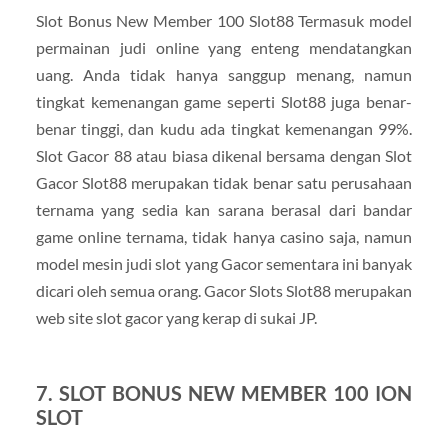
Slot Bonus New Member 100 Slot88 Termasuk model
permainan judi online yang enteng mendatangkan
uang. Anda tidak hanya sanggup menang, namun
tingkat kemenangan game seperti Slot88 juga benar-
benar tinggi, dan kudu ada tingkat kemenangan 99%.
Slot Gacor 88 atau biasa dikenal bersama dengan Slot
Gacor Slot88 merupakan tidak benar satu perusahaan
ternama yang sedia kan sarana berasal dari bandar
game online ternama, tidak hanya casino saja, namun
model mesin judi slot yang Gacor sementara ini banyak
dicari oleh semua orang. Gacor Slots Slot88 merupakan
web site slot gacor yang kerap di sukai JP.
7. SLOT BONUS NEW MEMBER 100 ION
SLOT