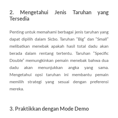
2. Mengetahui Jenis Taruhan yang
Tersedia
Penting untuk memahami berbagai jenis taruhan yang
dapat dipilih dalam Sicbo. Taruhan “Big” dan “Small”
melibatkan menebak apakah hasil total dadu akan
berada dalam rentang tertentu. Taruhan “Specific
Double” memungkinkan pemain menebak bahwa dua
dadu akan menunjukkan angka yang sama.
Mengetahui opsi taruhan ini membantu pemain
memilih strategi yang sesuai dengan preferensi
mereka.
3. Praktikkan dengan Mode Demo