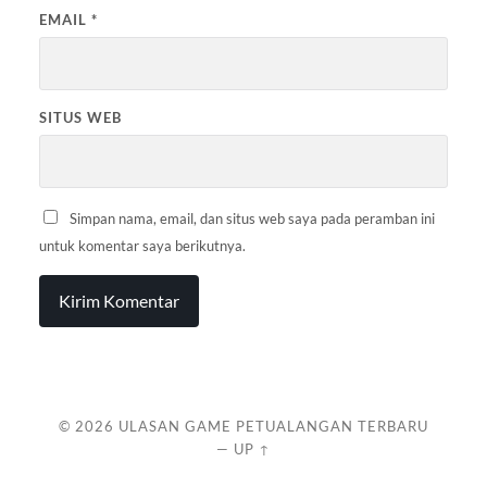
EMAIL
*
SITUS WEB
Simpan nama, email, dan situs web saya pada peramban ini
untuk komentar saya berikutnya.
© 2026
ULASAN GAME PETUALANGAN TERBARU
—
UP ↑