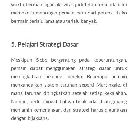
waktu bermain agar aktivitas judi tetap terkendali. Ini
membantu mencegah pemain baru dari potensi risiko
bermain terlalu lama atau terlalu banyak.
5. Pelajari Strategi Dasar
Meskipun Sicbo bergantung pada keberuntungan,
pemain dapat menggunakan strategi dasar untuk
meningkatkan peluang mereka. Beberapa pemain
mengandalkan sistem taruhan seperti Martingale, di
mana taruhan ditingkatkan setelah setiap kekalahan.
Namun, perlu diingat bahwa tidak ada strategi yang
menjamin kemenangan, dan strategi harus digunakan
dengan bijaksana.