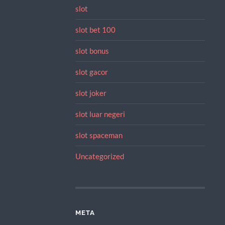
slot
slot bet 100
slot bonus
slot gacor
slot joker
slot luar negeri
slot spaceman
Uncategorized
META