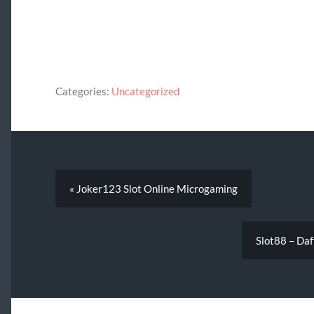
Categories:
Uncategorized
« Joker123 Slot Online Microgaming
Slot88 – Daf