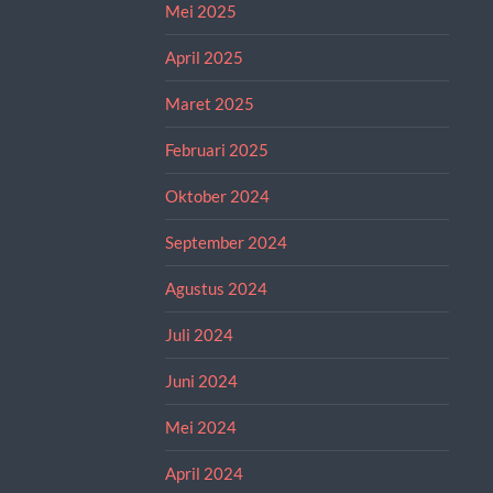
Mei 2025
April 2025
Maret 2025
Februari 2025
Oktober 2024
September 2024
Agustus 2024
Juli 2024
Juni 2024
Mei 2024
April 2024