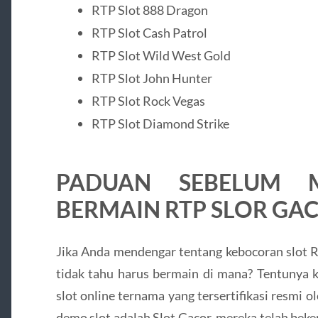
RTP Slot 888 Dragon
RTP Slot Cash Patrol
RTP Slot Wild West Gold
RTP Slot John Hunter
RTP Slot Rock Vegas
RTP Slot Diamond Strike
PADUAN SEBELUM 
BERMAIN RTP SLOR GA
Jika Anda mendengar tentang kebocoran slot RT
tidak tahu harus bermain di mana? Tentunya k
slot online ternama yang tersertifikasi resm
demo slot adalah Slot Gacor, mereka telah bek