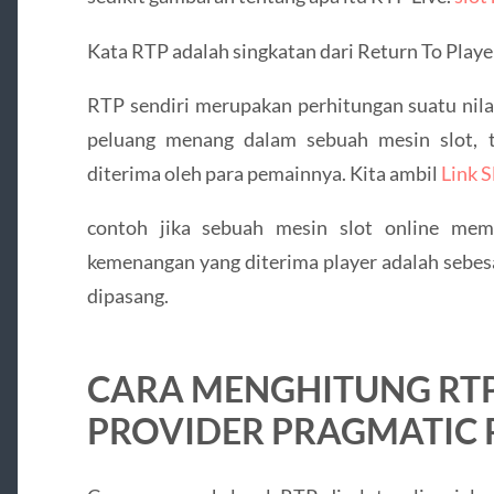
Kata RTP adalah singkatan dari Return To Player
RTP sendiri merupakan perhitungan suatu nil
peluang menang dalam sebuah mesin slot, t
diterima oleh para pemainnya. Kita ambil
Link S
contoh jika sebuah mesin slot online mem
kemenangan yang diterima player adalah sebesa
dipasang.
CARA MENGHITUNG RTP 
PROVIDER PRAGMATIC 