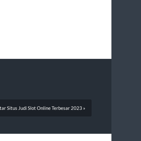
tar Situs Judi Slot Online Terbesar 2023 »