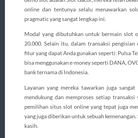
online dan tentunya selalu menawarkan solu
pragmatic yang sangat lengkap ini.
Modal yang dibutuhkan untuk bermain slot o
20.000. Selain itu, dalam transaksi pengisian
fitur yang dapat Anda gunakan seperti: Pulsa T
bisa menggunakan e-money seperti DANA, OVO,
bank ternama di Indonesia.
Layanan yang mereka tawarkan juga sangat 
mendukung dan memproses setiap transaksi y
pemilihan situs slot online yang tepat juga me
yang juga diberikan untuk sebuah kemenangan. 
kasih.