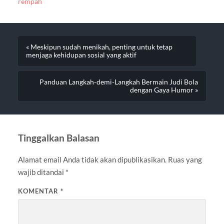
rempah
« Meskipun sudah menikah, penting untuk tetap
menjaga kehidupan sosial yang aktif
Panduan Langkah-demi-Langkah Bermain Judi Bola
dengan Gaya Humor »
Tinggalkan Balasan
Alamat email Anda tidak akan dipublikasikan.
Ruas yang
wajib ditandai
*
KOMENTAR
*