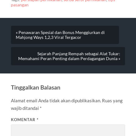
pasangan
« Penawaran Spesial dan Bonus Menggiurkan di
Mahjong Ways 1,2,3 Viral Tergacor
Sejarah Panjang Rempah sebagai Alat Tukar:
Memahami Peran Penting dalam Perdagangan Dunia »
Tinggalkan Balasan
Alamat email Anda tidak akan dipublikasikan.
Ruas yang
wajib ditandai
*
KOMENTAR
*