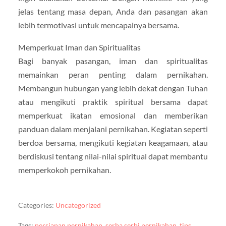
jelas tentang masa depan, Anda dan pasangan akan
lebih termotivasi untuk mencapainya bersama.
Memperkuat Iman dan Spiritualitas
Bagi banyak pasangan, iman dan spiritualitas
memainkan peran penting dalam pernikahan.
Membangun hubungan yang lebih dekat dengan Tuhan
atau mengikuti praktik spiritual bersama dapat
memperkuat ikatan emosional dan memberikan
panduan dalam menjalani pernikahan. Kegiatan seperti
berdoa bersama, mengikuti kegiatan keagamaan, atau
berdiskusi tentang nilai-nilai spiritual dapat membantu
memperkokoh pernikahan.
Categories:
Uncategorized
Tags:
persiapan pernikahan
,
serba serbi pernikahan
,
tips