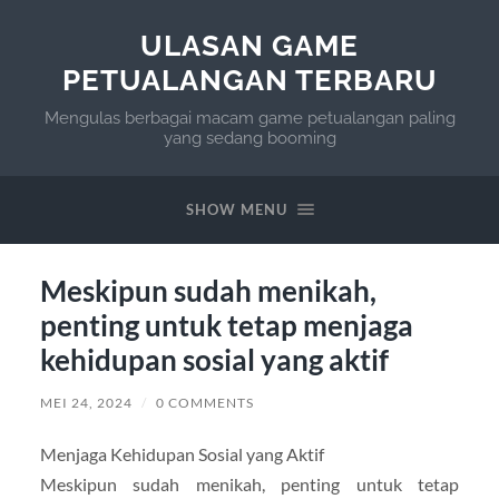
ULASAN GAME
PETUALANGAN TERBARU
Mengulas berbagai macam game petualangan paling
yang sedang booming
SHOW MENU
Meskipun sudah menikah,
penting untuk tetap menjaga
kehidupan sosial yang aktif
MEI 24, 2024
/
0 COMMENTS
Menjaga Kehidupan Sosial yang Aktif
Meskipun sudah menikah, penting untuk tetap