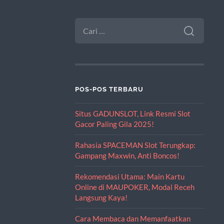
CARI
UNTUK:
POS-POS TERBARU
Situs GADUNSLOT, Link Resmi Slot
Gacor Paling Gila 2025!
Rahasia SPACEMAN Slot Terungkap:
Gampang Maxwin, Anti Boncos!
Rekomendasi Utama: Main Kartu
Online di MAUPOKER, Modal Receh
Langsung Kaya!
Cara Membaca dan Memanfaatkan