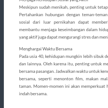
Meskipun sudah menikah, penting untuk tetap 
Pertahankan hubungan dengan teman-teman 
sosial dari luar pernikahan dapat member
membantu menjaga keseimbangan dalam hidup. S
yang aktif juga dapat mengurangi stres dan me
Menghargai Waktu Bersama
Pada usia 40, kehidupan mungkin lebih sibuk d
dan lainnya. Oleh karena itu, penting untuk
bersama pasangan. Jadwalkan waktu untuk ken
bersama, seperti menonton film, makan mala
taman. Momen-momen ini akan memperkuat h
indah bersama.