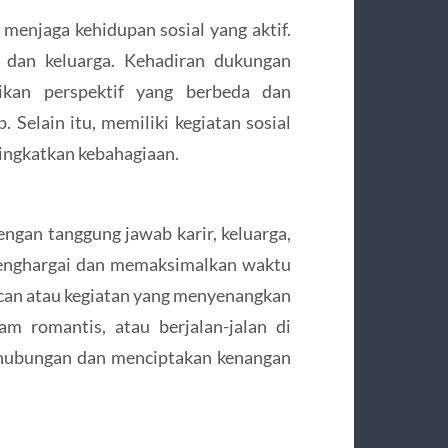
menjaga kehidupan sosial yang aktif.
dan keluarga. Kehadiran dukungan
ikan perspektif yang berbeda dan
elain itu, memiliki kegiatan sosial
ningkatkan kebahagiaan.
engan tanggung jawab karir, keluarga,
 menghargai dan memaksimalkan waktu
can atau kegiatan yang menyenangkan
m romantis, atau berjalan-jalan di
ubungan dan menciptakan kenangan