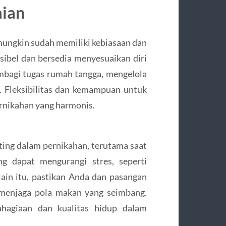
aian
mungkin sudah memiliki kebiasaan dan
ksibel dan bersedia menyesuaikan diri
embagi tugas rumah tangga, mengelola
 Fleksibilitas dan kemampuan untuk
rnikahan yang harmonis.
ting dalam pernikahan, terutama saat
ng dapat mengurangi stres, seperti
elain itu, pastikan Anda dan pasangan
 menjaga pola makan yang seimbang.
hagiaan dan kualitas hidup dalam