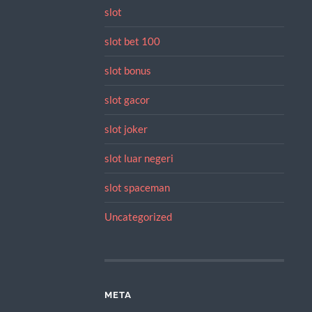
slot
slot bet 100
slot bonus
slot gacor
slot joker
slot luar negeri
slot spaceman
Uncategorized
META