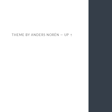
THEME BY
ANDERS NORÉN
—
UP ↑