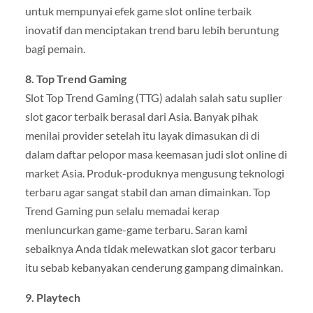
untuk mempunyai efek game slot online terbaik
inovatif dan menciptakan trend baru lebih beruntung
bagi pemain.
8. Top Trend Gaming
Slot Top Trend Gaming (TTG) adalah salah satu suplier
slot gacor terbaik berasal dari Asia. Banyak pihak
menilai provider setelah itu layak dimasukan di di
dalam daftar pelopor masa keemasan judi slot online di
market Asia. Produk-produknya mengusung teknologi
terbaru agar sangat stabil dan aman dimainkan. Top
Trend Gaming pun selalu memadai kerap
menluncurkan game-game terbaru. Saran kami
sebaiknya Anda tidak melewatkan slot gacor terbaru
itu sebab kebanyakan cenderung gampang dimainkan.
9. Playtech