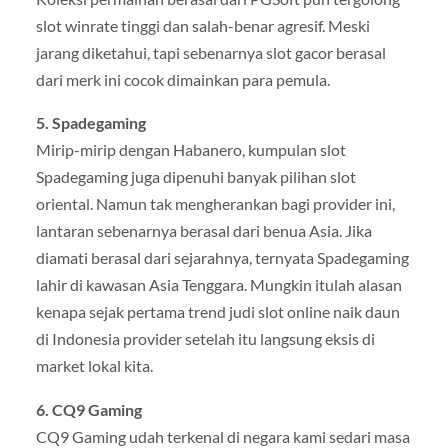
slot winrate tinggi dan salah-benar agresif. Meski
jarang diketahui, tapi sebenarnya slot gacor berasal
dari merk ini cocok dimainkan para pemula.
5. Spadegaming
Mirip-mirip dengan Habanero, kumpulan slot
Spadegaming juga dipenuhi banyak pilihan slot
oriental. Namun tak mengherankan bagi provider ini,
lantaran sebenarnya berasal dari benua Asia. Jika
diamati berasal dari sejarahnya, ternyata Spadegaming
lahir di kawasan Asia Tenggara. Mungkin itulah alasan
kenapa sejak pertama trend judi slot online naik daun
di Indonesia provider setelah itu langsung eksis di
market lokal kita.
6. CQ9 Gaming
CQ9 Gaming udah terkenal di negara kami sedari masa