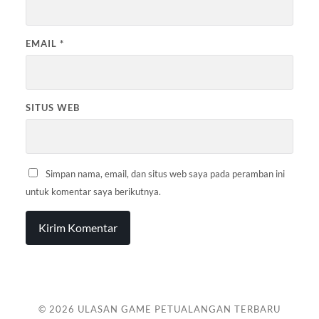
EMAIL
*
SITUS WEB
Simpan nama, email, dan situs web saya pada peramban ini
untuk komentar saya berikutnya.
© 2026
ULASAN GAME PETUALANGAN TERBARU