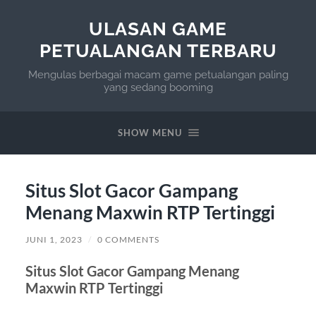
ULASAN GAME
PETUALANGAN TERBARU
Mengulas berbagai macam game petualangan paling
yang sedang booming
SHOW MENU
Situs Slot Gacor Gampang
Menang Maxwin RTP Tertinggi
JUNI 1, 2023
/
0 COMMENTS
Situs Slot Gacor Gampang Menang
Maxwin RTP Tertinggi