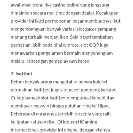
awal-awal trend live casino online yang langsung
dimainkan secara real time dengan dealer. Kecakapan
provider ini ikuti permohonan pasar membuatnya ikut
mengembangkan banyak variasi slot gacor gampang
menang terbaik menjanjikan. Selain beri tambahan
perhatian lebih pada nilai winrate, slot CQ9 juga
menawarkan pengalaman bermain menyenangkan
melalui rancangan gameplay nan keren.
7. Isoftbet
Belum banyak orang mengetahui bahwa koleksi
permainan Isoftbet juga slot gacor gampang jackpot.
Cukup banyak slot Isoftbet mempunyai kapabilitas
membayar maxwin hingga puluhan ribu kali lipat.
Beberapa di antaranya terlebih tersedia yang raih
kelipatan ratusan ribu. Di industri iGaming
internasional, provider ini dikenal dengan visinya