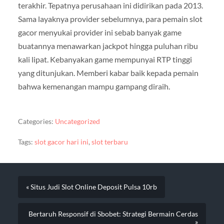
terakhir. Tepatnya perusahaan ini didirikan pada 2013.
Sama layaknya provider sebelumnya, para pemain slot
gacor menyukai provider ini sebab banyak game
buatannya menawarkan jackpot hingga puluhan ribu
kali lipat. Kebanyakan game mempunyai RTP tinggi
yang ditunjukan. Memberi kabar baik kepada pemain
bahwa kemenangan mampu gampang diraih.
Categories:
Uncategorized
Tags:
slot gacor hari ini
,
slot terbaru
« Situs Judi Slot Online Deposit Pulsa 10rb
Bertaruh Responsif di Sbobet: Strategi Bermain Cerdas
»