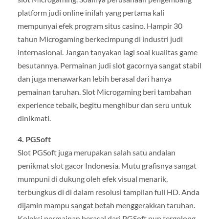
platform judi online inilah yang pertama kali
mempunyai efek program situs casino. Hampir 30
tahun Microgaming berkecimpung di industri judi
internasional. Jangan tanyakan lagi soal kualitas game
besutannya. Permainan judi slot gacornya sangat stabil
dan juga menawarkan lebih berasal dari hanya
pemainan taruhan. Slot Microgaming beri tambahan
experience tebaik, begitu menghibur dan seru untuk
dinikmati.
4. PGSoft
Slot PGSoft juga merupakan salah satu andalan
penikmat slot gacor Indonesia. Mutu grafisnya sangat
mumpuni di dukung oleh efek visual menarik,
terbungkus di di dalam resolusi tampilan full HD. Anda
dijamin mampu sangat betah menggerakkan taruhan.
Koleksi permainan berasal dari PGSoft pun tergolong