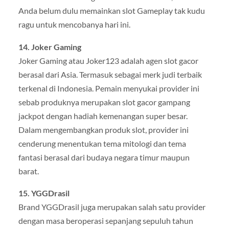
Anda belum dulu memainkan slot Gameplay tak kudu
ragu untuk mencobanya hari ini.
14. Joker Gaming
Joker Gaming atau Joker123 adalah agen slot gacor
berasal dari Asia. Termasuk sebagai merk judi terbaik
terkenal di Indonesia. Pemain menyukai provider ini
sebab produknya merupakan slot gacor gampang
jackpot dengan hadiah kemenangan super besar.
Dalam mengembangkan produk slot, provider ini
cenderung menentukan tema mitologi dan tema
fantasi berasal dari budaya negara timur maupun
barat.
15. YGGDrasil
Brand YGGDrasil juga merupakan salah satu provider
dengan masa beroperasi sepanjang sepuluh tahun