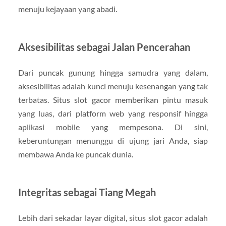
menuju kejayaan yang abadi.
Aksesibilitas sebagai Jalan Pencerahan
Dari puncak gunung hingga samudra yang dalam,
aksesibilitas adalah kunci menuju kesenangan yang tak
terbatas. Situs slot gacor memberikan pintu masuk
yang luas, dari platform web yang responsif hingga
aplikasi mobile yang mempesona. Di sini,
keberuntungan menunggu di ujung jari Anda, siap
membawa Anda ke puncak dunia.
Integritas sebagai Tiang Megah
Lebih dari sekadar layar digital, situs slot gacor adalah