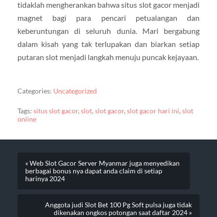
tidaklah mengherankan bahwa situs slot gacor menjadi
magnet bagi para pencari petualangan dan
keberuntungan di seluruh dunia. Mari bergabung
dalam kisah yang tak terlupakan dan biarkan setiap
putaran slot menjadi langkah menuju puncak kejayaan.
Categories:
Uncategorized
Tags:
situs slot gacor
,
slot
,
slot gacor
,
slot gacor hari ini
,
slot
online
« Web Slot Gacor Server Myanmar juga menyedikan
berbagai bonus nya dapat anda claim di setiap
harinya 2024
Anggota judi Slot Bet 100 Pg Soft pulsa juga tidak
dikenakan ongkos potongan saat daftar 2024 »