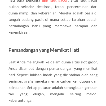
hati para pencinta
link slot gacor
. Situs slot gacor
bukan sekadar destinasi, tetapi pencerminan dari
dunia mimpi dan keberanian. Mereka adalah oasis di
tengah padang pasir, di mana setiap taruhan adalah
petualangan baru yang membawa harapan dan
kegembiraan.
Pemandangan yang Memikat Hati
Saat Anda melangkah ke dalam dunia situs slot gacor,
Anda disambut dengan pemandangan yang memikat
hati. Seperti lukisan indah yang diciptakan oleh sang
seniman, grafis mereka memancarkan kehidupan dan
keindahan. Setiap putaran adalah serangkaian gerakan
tari yang elegan, mengalir seiring melodi
keberuntungan.