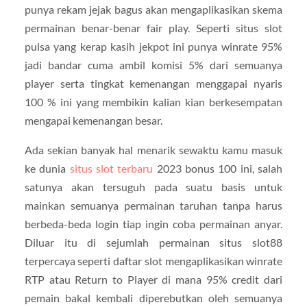
punya rekam jejak bagus akan mengaplikasikan skema
permainan benar-benar fair play. Seperti situs slot
pulsa yang kerap kasih jekpot ini punya winrate 95%
jadi bandar cuma ambil komisi 5% dari semuanya
player serta tingkat kemenangan menggapai nyaris
100 % ini yang membikin kalian kian berkesempatan
mengapai kemenangan besar.
Ada sekian banyak hal menarik sewaktu kamu masuk
ke dunia
situs slot terbaru
2023 bonus 100 ini, salah
satunya akan tersuguh pada suatu basis untuk
mainkan semuanya permainan taruhan tanpa harus
berbeda-beda login tiap ingin coba permainan anyar.
Diluar itu di sejumlah permainan situs slot88
terpercaya seperti daftar slot mengaplikasikan winrate
RTP atau Return to Player di mana 95% credit dari
pemain bakal kembali diperebutkan oleh semuanya