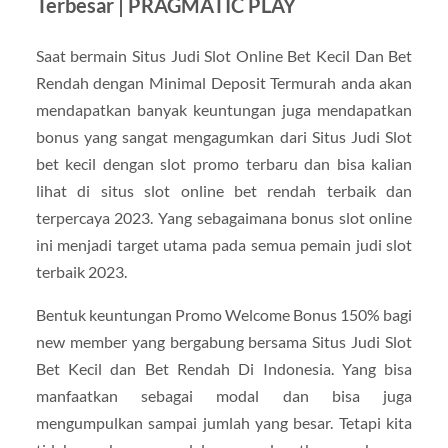
Terbesar | PRAGMATIC PLAY
Saat bermain Situs Judi Slot Online Bet Kecil Dan Bet
Rendah dengan Minimal Deposit Termurah anda akan
mendapatkan banyak keuntungan juga mendapatkan
bonus yang sangat mengagumkan dari Situs Judi Slot
bet kecil dengan slot promo terbaru dan bisa kalian
lihat di situs slot online bet rendah terbaik dan
terpercaya 2023. Yang sebagaimana bonus slot online
ini menjadi target utama pada semua pemain judi slot
terbaik 2023.
Bentuk keuntungan Promo Welcome Bonus 150% bagi
new member yang bergabung bersama Situs Judi Slot
Bet Kecil dan Bet Rendah Di Indonesia. Yang bisa
manfaatkan sebagai modal dan bisa juga
mengumpulkan sampai jumlah yang besar. Tetapi kita