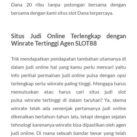
Dana 20 ribu tanpa potongan bersama dengan
bersama dengan kami situs slot Dana terpercaya.
Situs Judi Online Terlengkap dengan
Winrate Tertinggi Agen SLOT88
Trik mendapatkan pendapatan tambahan utamanya di
dalam judi online hal yang kamu perlu mencari yaitu
info perihal permainan judi online pulsa dengan opsi
terlengkap serta winrate paling tinggi. Mengapa harus
memutuskan atau harus cari situs judi slot
pulsa winrate tertinggi di dalam taruhan? Ya, skema
winrate telah ada semenjak pertamanya judi online
dikenalkan bertahun-tahun lalu, tetapi dengan sejalan
tehnologi karenanya winrate bisa dipastikan oleh agen
judi online. Di mana sebuah bandar besar yang telah