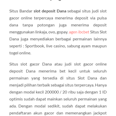
Situs Bandar
slot deposit Dana
sebagai situs judi slot
gacor online terpercaya menerima deposit via pulsa
dana tanpa potongan juga menerima deposit
menggunakan linkaja, ovo, gopay.
agen ibcbet
Situs Slot
Dana juga menyediakan berbagai permainan lainnya
seperti : Sportbook, live casino, sabung ayam maupun
togel online.
Situs slot gacor Dana atau judi slot gacor online
deposit Dana menerima bet kecil untuk seluruh
permainan yang tersedia di situs Slot Dana dan
menjadi pilihan terbaik sebagai situs terpercaya. Hanya
dengan modal kecil 200000 / 20 ribu saja dengan 1 ID
optimis sudah dapat mainkan seluruh permainan yang
ada. Dengan modal sedikit, sudah dapat melakukan
pendaftaran akun gacor dan memenangkan jackpot