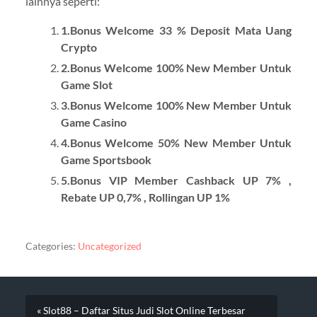
lainnya seperti:
1.Bonus Welcome 33 % Deposit Mata Uang
Crypto
2.Bonus Welcome 100% New Member Untuk
Game Slot
3.Bonus Welcome 100% New Member Untuk
Game Casino
4.Bonus Welcome 50% New Member Untuk
Game Sportsbook
5.Bonus VIP Member Cashback UP 7% ,
Rebate UP 0,7% , Rollingan UP 1%
Categories:
Uncategorized
« Slot88 – Daftar Situs Judi Slot Online Terbesar