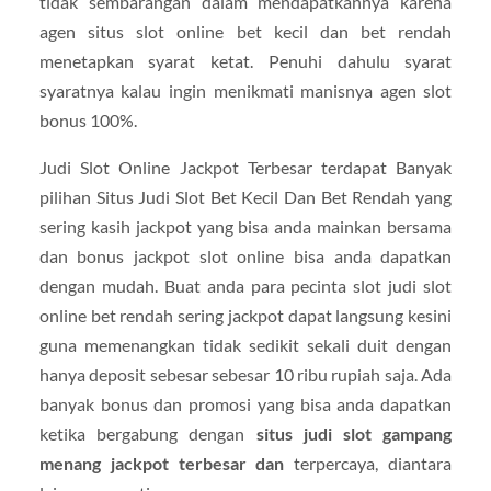
tidak sembarangan dalam mendapatkannya karena
agen situs slot online bet kecil dan bet rendah
menetapkan syarat ketat. Penuhi dahulu syarat
syaratnya kalau ingin menikmati manisnya agen slot
bonus 100%.
Judi Slot Online Jackpot Terbesar terdapat Banyak
pilihan Situs Judi Slot Bet Kecil Dan Bet Rendah yang
sering kasih jackpot yang bisa anda mainkan bersama
dan bonus jackpot slot online bisa anda dapatkan
dengan mudah. Buat anda para pecinta slot judi slot
online bet rendah sering jackpot dapat langsung kesini
guna memenangkan tidak sedikit sekali duit dengan
hanya deposit sebesar sebesar 10 ribu rupiah saja. Ada
banyak bonus dan promosi yang bisa anda dapatkan
ketika bergabung dengan
situs judi slot gampang
menang jackpot terbesar dan
terpercaya, diantara