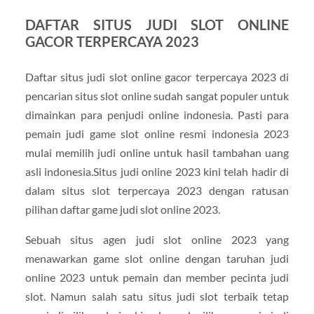
DAFTAR SITUS JUDI SLOT ONLINE
GACOR TERPERCAYA 2023
Daftar situs judi slot online gacor terpercaya 2023 di
pencarian situs slot online sudah sangat populer untuk
dimainkan para penjudi online indonesia. Pasti para
pemain judi game slot online resmi indonesia 2023
mulai memilih judi online untuk hasil tambahan uang
asli indonesia.Situs judi online 2023 kini telah hadir di
dalam situs slot terpercaya 2023 dengan ratusan
pilihan daftar game judi slot online 2023.
Sebuah situs agen judi slot online 2023 yang
menawarkan game slot online dengan taruhan judi
online 2023 untuk pemain dan member pecinta judi
slot. Namun salah satu situs judi slot terbaik tetap