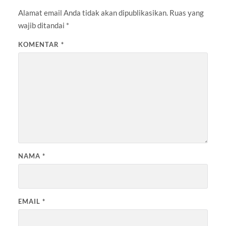
Alamat email Anda tidak akan dipublikasikan.
Ruas yang
wajib ditandai
*
KOMENTAR
*
NAMA
*
EMAIL
*