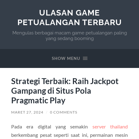
ULASAN GAME
PETUALANGAN TERBARU
Mengulas berbagai macam game petualangan paling
yang sedang booming
SHOW MENU
Strategi Terbaik: Raih Jackpot
Gampang di Situs Pola
Pragmatic Play
MARET 27, 2024
/
0 COMMENTS
Pada era digital yang semakin
server thailand
berkembang pesat seperti saat ini, permainan mesin