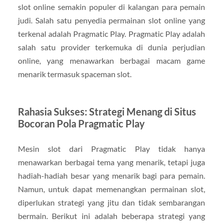
slot online semakin populer di kalangan para pemain
judi. Salah satu penyedia permainan slot online yang
terkenal adalah Pragmatic Play. Pragmatic Play adalah
salah satu provider terkemuka di dunia perjudian
online, yang menawarkan berbagai macam game
menarik termasuk spaceman slot.
Rahasia Sukses: Strategi Menang di Situs
Bocoran Pola Pragmatic Play
Mesin slot dari Pragmatic Play tidak hanya
menawarkan berbagai tema yang menarik, tetapi juga
hadiah-hadiah besar yang menarik bagi para pemain.
Namun, untuk dapat memenangkan permainan slot,
diperlukan strategi yang jitu dan tidak sembarangan
bermain. Berikut ini adalah beberapa strategi yang