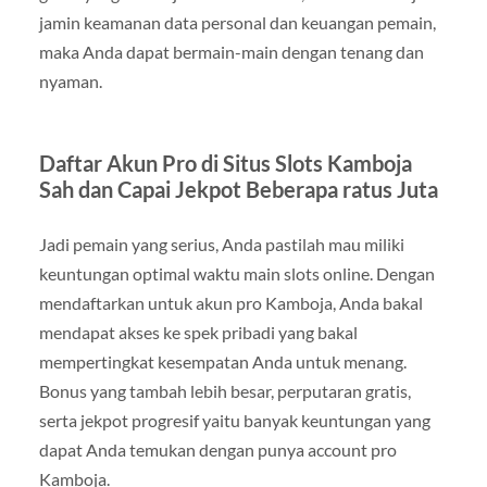
jamin keamanan data personal dan keuangan pemain,
maka Anda dapat bermain-main dengan tenang dan
nyaman.
Daftar Akun Pro di Situs Slots Kamboja
Sah dan Capai Jekpot Beberapa ratus Juta
Jadi pemain yang serius, Anda pastilah mau miliki
keuntungan optimal waktu main slots online. Dengan
mendaftarkan untuk akun pro Kamboja, Anda bakal
mendapat akses ke spek pribadi yang bakal
mempertingkat kesempatan Anda untuk menang.
Bonus yang tambah lebih besar, perputaran gratis,
serta jekpot progresif yaitu banyak keuntungan yang
dapat Anda temukan dengan punya account pro
Kamboja.