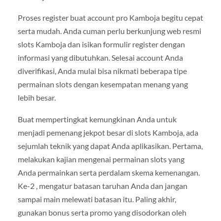
Proses register buat account pro Kamboja begitu cepat
serta mudah. Anda cuman perlu berkunjung web resmi
slots Kamboja dan isikan formulir register dengan
informasi yang dibutuhkan. Selesai account Anda
diverifikasi, Anda mulai bisa nikmati beberapa tipe
permainan slots dengan kesempatan menang yang
lebih besar.
Buat mempertingkat kemungkinan Anda untuk
menjadi pemenang jekpot besar di slots Kamboja, ada
sejumlah teknik yang dapat Anda aplikasikan. Pertama,
melakukan kajian mengenai permainan slots yang
Anda permainkan serta perdalam skema kemenangan.
Ke-2 , mengatur batasan taruhan Anda dan jangan
sampai main melewati batasan itu. Paling akhir,
gunakan bonus serta promo yang disodorkan oleh