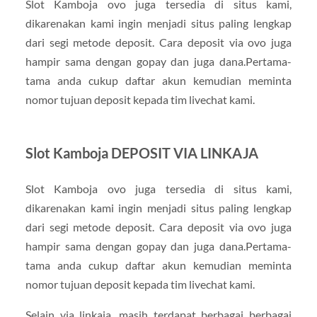
Slot Kamboja ovo juga tersedia di situs kami,
dikarenakan kami ingin menjadi situs paling lengkap
dari segi metode deposit. Cara deposit via ovo juga
hampir sama dengan gopay dan juga dana.Pertama-
tama anda cukup daftar akun kemudian meminta
nomor tujuan deposit kepada tim livechat kami.
Slot Kamboja DEPOSIT VIA LINKAJA
Slot Kamboja ovo juga tersedia di situs kami,
dikarenakan kami ingin menjadi situs paling lengkap
dari segi metode deposit. Cara deposit via ovo juga
hampir sama dengan gopay dan juga dana.Pertama-
tama anda cukup daftar akun kemudian meminta
nomor tujuan deposit kepada tim livechat kami.
Selain via linkaja, masih terdapat berbagai berbagai