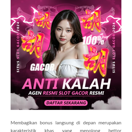
Membagikan bonus langsung di depan merupakan
karakteristik khas yang menolong bettor