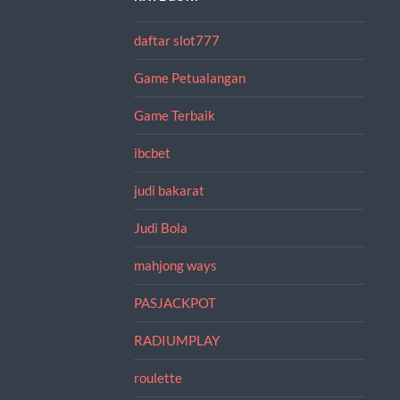
daftar slot777
Game Petualangan
Game Terbaik
ibcbet
judi bakarat
Judi Bola
mahjong ways
PASJACKPOT
RADIUMPLAY
roulette