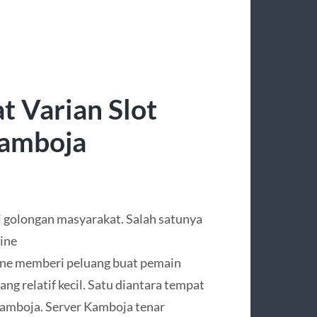
t Varian Slot
Kamboja
 di golongan masyarakat. Salah satunya
line
line memberi peluang buat pemain
g relatif kecil. Satu diantara tempat
 Kamboja. Server Kamboja tenar