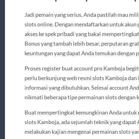
Jadi pemain yang serius, Anda pastilah mau mil
slots online. Dengan mendaftarkan untuk akun
akses ke spek pribadi yang bakal mempertingk
Bonus yang tambah lebih besar, perputaran grati
keuntungan yang dapat Anda temukan dengan p
Proses register buat account pro Kamboja begi
perlu berkunjung web resmi slots Kamboja dan i
informasi yang dibutuhkan. Selesai account Anda
nikmati beberapa tipe permainan slots dengan 
Buat mempertingkat kemungkinan Anda untuk m
slots Kamboja, ada sejumlah teknik yang dapat 
melakukan kajian mengenai permainan slots ya