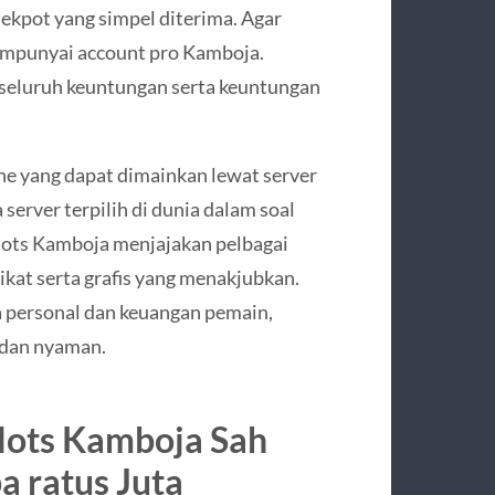
jekpot yang simpel diterima. Agar
empunyai account pro Kamboja.
seluruh keuntungan serta keuntungan
e yang dapat dimainkan lewat server
erver terpilih di dunia dalam soal
Slots Kamboja menjajakan pelbagai
kat serta grafis yang menakjubkan.
a personal dan keuangan pemain,
 dan nyaman.
Slots Kamboja Sah
a ratus Juta