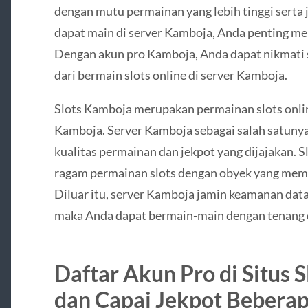
dengan mutu permainan yang lebih tinggi serta 
dapat main di server Kamboja, Anda penting m
Dengan akun pro Kamboja, Anda dapat nikmati 
dari bermain slots online di server Kamboja.
Slots Kamboja merupakan permainan slots onlin
Kamboja. Server Kamboja sebagai salah satunya s
kualitas permainan dan jekpot yang dijajakan. 
ragam permainan slots dengan obyek yang memi
Diluar itu, server Kamboja jamin keamanan dat
maka Anda dapat bermain-main dengan tenang
Daftar Akun Pro di Situs 
dan Capai Jekpot Beberap