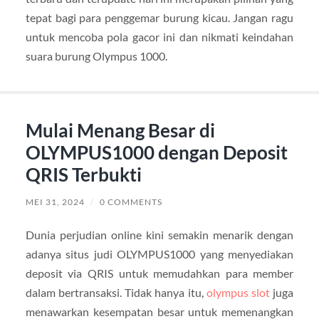
tepat bagi para penggemar burung kicau. Jangan ragu
untuk mencoba pola gacor ini dan nikmati keindahan
suara burung Olympus 1000.
Mulai Menang Besar di
OLYMPUS1000 dengan Deposit
QRIS Terbukti
MEI 31, 2024
/
0 COMMENTS
Dunia perjudian online kini semakin menarik dengan
adanya situs judi OLYMPUS1000 yang menyediakan
deposit via QRIS untuk memudahkan para member
dalam bertransaksi. Tidak hanya itu,
olympus slot
juga
menawarkan kesempatan besar untuk memenangkan