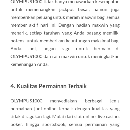
OLYMPUS1000 tidak hanya menawarkan kesempatan
untuk memenangkan jackpot besar, namun juga
memberikan peluang untuk meraih maxwin bagi semua
member aktif hari ini. Dengan hadiah maxwin yang
menarik, setiap taruhan yang Anda pasang memiliki
potensi untuk memberikan keuntungan maksimal bagi
Anda. Jadi, jangan ragu untuk bermain di
OLYMPUS1000 dan raih maxwin untuk meningkatkan
kemenangan Anda.
4. Kualitas Permainan Terbaik
OLYMPUS1000 menyediakan berbagai jenis
permainan judi online terbaik dengan kualitas yang
tidak diragukan lagi. Mulai dari slot online, live casino,
poker, hingga sportsbook, semua permainan yang