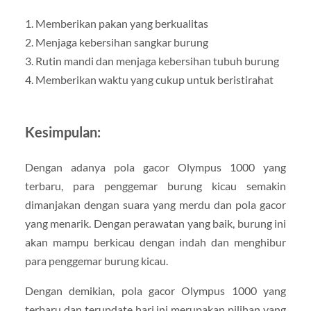
1. Memberikan pakan yang berkualitas
2. Menjaga kebersihan sangkar burung
3. Rutin mandi dan menjaga kebersihan tubuh burung
4. Memberikan waktu yang cukup untuk beristirahat
Kesimpulan:
Dengan adanya pola gacor Olympus 1000 yang
terbaru, para penggemar burung kicau semakin
dimanjakan dengan suara yang merdu dan pola gacor
yang menarik. Dengan perawatan yang baik, burung ini
akan mampu berkicau dengan indah dan menghibur
para penggemar burung kicau.
Dengan demikian, pola gacor Olympus 1000 yang
terbaru dan terupdate hari ini merupakan pilihan yang