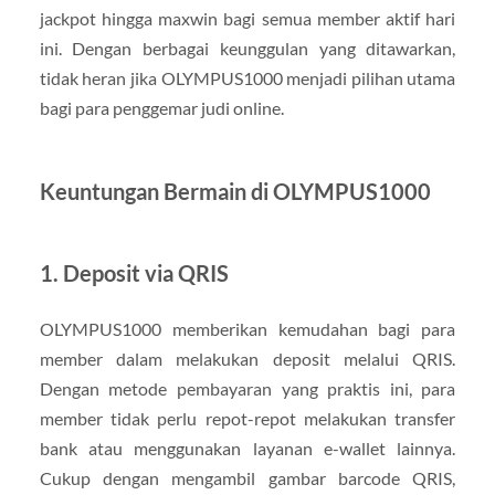
jackpot hingga maxwin bagi semua member aktif hari
ini. Dengan berbagai keunggulan yang ditawarkan,
tidak heran jika OLYMPUS1000 menjadi pilihan utama
bagi para penggemar judi online.
Keuntungan Bermain di OLYMPUS1000
1. Deposit via QRIS
OLYMPUS1000 memberikan kemudahan bagi para
member dalam melakukan deposit melalui QRIS.
Dengan metode pembayaran yang praktis ini, para
member tidak perlu repot-repot melakukan transfer
bank atau menggunakan layanan e-wallet lainnya.
Cukup dengan mengambil gambar barcode QRIS,