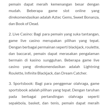
pemain dapat meraih kemenangan besar dengan
mudah. Beberapa game slot online yang
direkomendasikan adalah Aztec Gems, Sweet Bonanza,
dan Book of Dead.
2. Live Casino: Bagi para pemain yang suka tantangan,
game live casino merupakan pilihan yang tepat.
Dengan berbagai permainan seperti blackjack, roulette,
dan baccarat, pemain dapat merasakan pengalaman
bermain di kasino sungguhan. Beberapa game live
casino yang direkomendasikan adalah Lightning
Roulette, Infinite Blackjack, dan Dream Catcher.
3. Sportsbook: Bagi para penggemar olahraga, game
sportsbook adalah pilihan yang tepat. Dengan taruhan
pada berbagai pertandingan olahraga seperti
sepakbola, basket, dan tenis, pemain dapat meraih