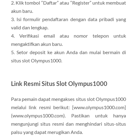
2. Klik tombol “Daftar” atau “Register” untuk membuat
akun baru.
3. Isi formulir pendaftaran dengan data pribadi yang
valid dan lengkap.
4. Verifikasi email atau nomor telepon untuk
mengaktifkan akun baru.
5. Setor deposit ke akun Anda dan mulai bermain di
situs slot Olympus1000.
Link Resmi Situs Slot Olympus1000
Para pemain dapat mengakses situs slot Olympus1000
melalui link resmi berikut: [www.olympus1000.com]
(www.olympus1000.com). Pastikan untuk hanya
mengunjungi situs resmi dan menghindari situs-situs
palsu yang dapat merugikan Anda.