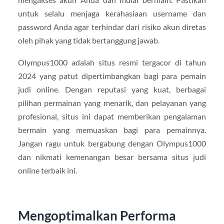
untuk selalu menjaga kerahasiaan username dan
password Anda agar terhindar dari risiko akun diretas
oleh pihak yang tidak bertanggung jawab.
Olympus1000 adalah situs resmi tergacor di tahun
2024 yang patut dipertimbangkan bagi para pemain
judi online. Dengan reputasi yang kuat, berbagai
pilihan permainan yang menarik, dan pelayanan yang
profesional, situs ini dapat memberikan pengalaman
bermain yang memuaskan bagi para pemainnya.
Jangan ragu untuk bergabung dengan Olympus1000
dan nikmati kemenangan besar bersama situs judi
online terbaik ini.
Mengoptimalkan Performa