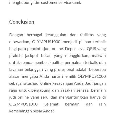
menghubungi tim customer service kami.
Conclusion
Dengan berbagai keunggulan dan fasilitas yang
ditawarkan, OLYMPUS1000 menjadi pilihan terbaik
bagi para pencinta judi online. Deposit via QRIS yang
praktis, jackpot besar yang menggiurkan, maxwin
untuk semua member, kualitas permainan terbaik, dan
layanan pelanggan yang profesional adalah beberapa
alasan mengapa Anda harus memilih OLYMPUS1000
sebagai situs judi online kesayangan Anda. Jadi, jangan
ragu untuk bergabung dan rasakan sensasi bermain
judi online yang seru dan menguntungkan hanya di
OLYMPUS1000. Selamat bermain dan raih
kemenangan besar Anda!