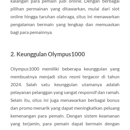
kalangan para pemain judi online. Dengan berbagai
pilihan permainan yang ditawarkan, mulai dari slot
online hingga taruhan olahraga, situs ini menawarkan
pengalaman bermain yang lengkap dan memuaskan
bagi para pemainnya.
2. Keunggulan Olympus1000
Olympus1000 memiliki beberapa keunggulan yang
membuatnya menjadi situs resmi tergacor di tahun
2024. Salah satu keunggulan utamanya adalah
pelayanan pelanggan yang sangat responsif dan ramah.
Selain itu, situs ini juga menawarkan berbagai bonus
dan promo menarik yang dapat meningkatkan peluang
kemenangan para pemain. Dengan sistem keamanan
yang terjamin, para pemain dapat bermain dengan