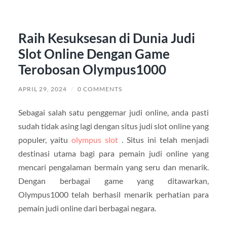
Raih Kesuksesan di Dunia Judi
Slot Online Dengan Game
Terobosan Olympus1000
APRIL 29, 2024
/
0 COMMENTS
Sebagai salah satu penggemar judi online, anda pasti
sudah tidak asing lagi dengan situs judi slot online yang
populer, yaitu
olympus slot
. Situs ini telah menjadi
destinasi utama bagi para pemain judi online yang
mencari pengalaman bermain yang seru dan menarik.
Dengan berbagai game yang ditawarkan,
Olympus1000 telah berhasil menarik perhatian para
pemain judi online dari berbagai negara.