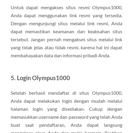
Untuk dapat mengakses situs resmi Olympus1000,
Anda dapat menggunakan link resmi yang tersedia.
Dengan mengunjungi situs melalui link resmi, Anda
dapat memastikan keamanan dan keabsahan situs
tersebut. Jangan pernah mengakses situs melalui link
yang tidak jelas atau tidak resmi, karena hal ini dapat
membahayakan data dan informasi pribadi Anda.
5. Login Olympus1000
Setelah berhasil mendaftar di situs Olympus1000,
Anda dapat melakukan login dengan mudah melalui
halaman login yang disediakan. Cukup dengan
memasukkan username dan password yang telah Anda
buat saat pendaftaran, Anda dapat langsung
mengakses akun Anda dan mulai bermain. Pastikan