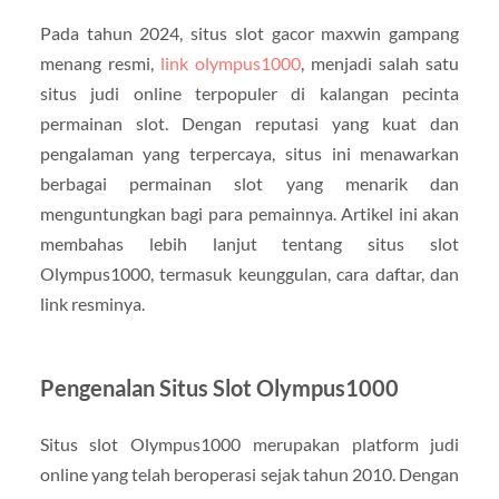
Pada tahun 2024, situs slot gacor maxwin gampang
menang resmi,
link olympus1000
, menjadi salah satu
situs judi online terpopuler di kalangan pecinta
permainan slot. Dengan reputasi yang kuat dan
pengalaman yang terpercaya, situs ini menawarkan
berbagai permainan slot yang menarik dan
menguntungkan bagi para pemainnya. Artikel ini akan
membahas lebih lanjut tentang situs slot
Olympus1000, termasuk keunggulan, cara daftar, dan
link resminya.
Pengenalan Situs Slot Olympus1000
Situs slot Olympus1000 merupakan platform judi
online yang telah beroperasi sejak tahun 2010. Dengan