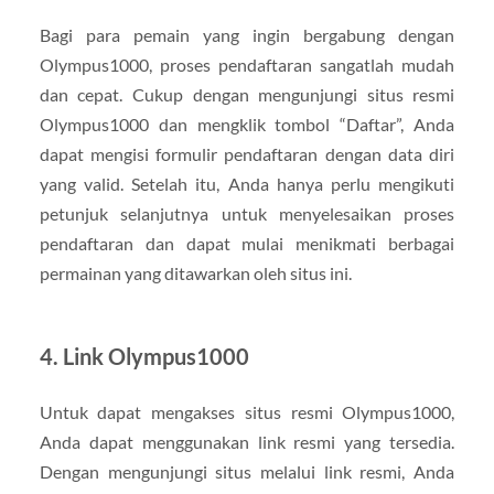
Bagi para pemain yang ingin bergabung dengan
Olympus1000, proses pendaftaran sangatlah mudah
dan cepat. Cukup dengan mengunjungi situs resmi
Olympus1000 dan mengklik tombol “Daftar”, Anda
dapat mengisi formulir pendaftaran dengan data diri
yang valid. Setelah itu, Anda hanya perlu mengikuti
petunjuk selanjutnya untuk menyelesaikan proses
pendaftaran dan dapat mulai menikmati berbagai
permainan yang ditawarkan oleh situs ini.
4. Link Olympus1000
Untuk dapat mengakses situs resmi Olympus1000,
Anda dapat menggunakan link resmi yang tersedia.
Dengan mengunjungi situs melalui link resmi, Anda