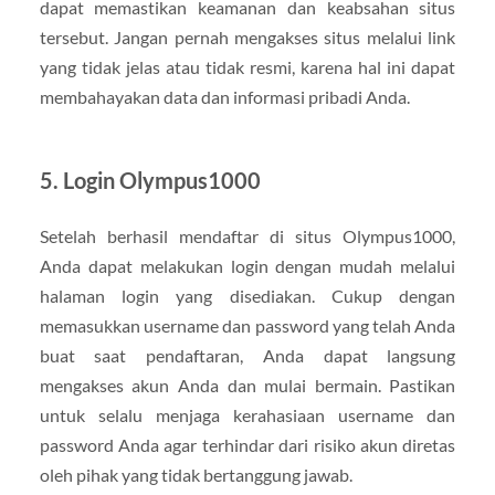
dapat memastikan keamanan dan keabsahan situs
tersebut. Jangan pernah mengakses situs melalui link
yang tidak jelas atau tidak resmi, karena hal ini dapat
membahayakan data dan informasi pribadi Anda.
5. Login Olympus1000
Setelah berhasil mendaftar di situs Olympus1000,
Anda dapat melakukan login dengan mudah melalui
halaman login yang disediakan. Cukup dengan
memasukkan username dan password yang telah Anda
buat saat pendaftaran, Anda dapat langsung
mengakses akun Anda dan mulai bermain. Pastikan
untuk selalu menjaga kerahasiaan username dan
password Anda agar terhindar dari risiko akun diretas
oleh pihak yang tidak bertanggung jawab.