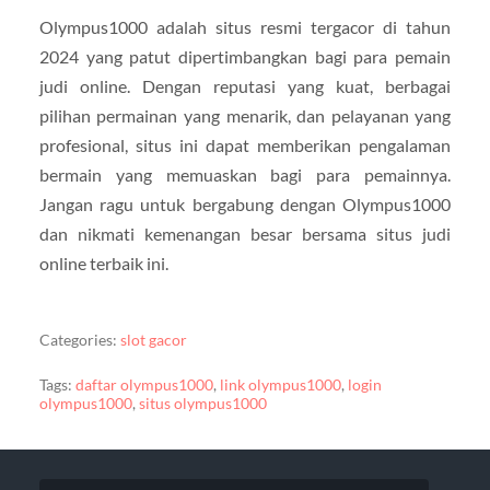
Olympus1000 adalah situs resmi tergacor di tahun
2024 yang patut dipertimbangkan bagi para pemain
judi online. Dengan reputasi yang kuat, berbagai
pilihan permainan yang menarik, dan pelayanan yang
profesional, situs ini dapat memberikan pengalaman
bermain yang memuaskan bagi para pemainnya.
Jangan ragu untuk bergabung dengan Olympus1000
dan nikmati kemenangan besar bersama situs judi
online terbaik ini.
Categories:
slot gacor
Tags:
daftar olympus1000
,
link olympus1000
,
login
olympus1000
,
situs olympus1000