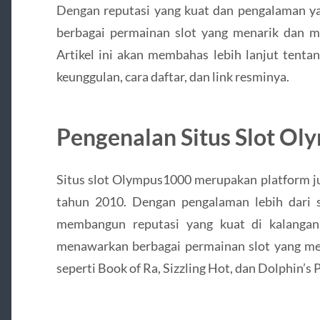
Dengan reputasi yang kuat dan pengalaman ya
berbagai permainan slot yang menarik dan 
Artikel ini akan membahas lebih lanjut tenta
keunggulan, cara daftar, dan link resminya.
Pengenalan Situs Slot O
Situs slot Olympus1000 merupakan platform jud
tahun 2010. Dengan pengalaman lebih dari sa
membangun reputasi yang kuat di kalangan
menawarkan berbagai permainan slot yang me
seperti Book of Ra, Sizzling Hot, dan Dolphin’s P