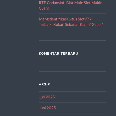
RTP Gadunslot: Biar Main Slot Makin
Cuan!
Mengidentifikasi Situs Slot777
Terbaik: Bukan Sekadar Klaim “Gacor”
KOMENTAR TERBARU
ARSIP
Juli 2025
Juni 2025