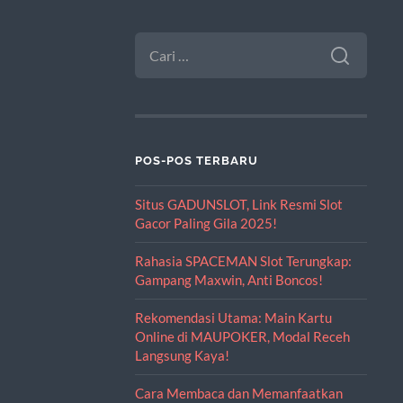
CARI
UNTUK:
POS-POS TERBARU
Situs GADUNSLOT, Link Resmi Slot
Gacor Paling Gila 2025!
Rahasia SPACEMAN Slot Terungkap:
Gampang Maxwin, Anti Boncos!
Rekomendasi Utama: Main Kartu
Online di MAUPOKER, Modal Receh
Langsung Kaya!
Cara Membaca dan Memanfaatkan