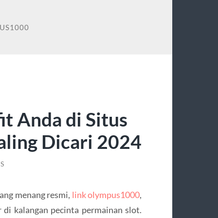
PUS1000
t Anda di Situs
ling Dicari 2024
S
pang menang resmi,
link olympus1000
,
r di kalangan pecinta permainan slot.