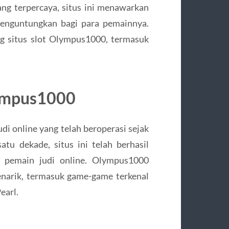
ng terpercaya, situs ini menawarkan
menguntungkan bagi para pemainnya.
ng situs slot Olympus1000, termasuk
lympus1000
i online yang telah beroperasi sejak
tu dekade, situs ini telah berhasil
 pemain judi online. Olympus1000
narik, termasuk game-game terkenal
earl.