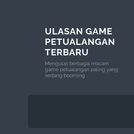
ULASAN GAME
PETUALANGAN
TERBARU
Mengulas berbagai macam
game petualangan paling yang
sedang booming