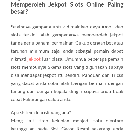
Memperoleh Jekpot Slots Online Paling
besar?
Selainnya gampang untuk dimainkan daya Ambil dan
slots terkini ialah gampangnya memperoleh jekpot
tanpa perlu pahami permainan. Cukup dengan bet atau
taruhan minimum saja, anda sebagai pemain dapat
nikmati
jekpot
luar biasa. Umumnya beberapa pemain
slots mempunyai Skema slots yang digunakan supaya
bisa mendapat jekpot itu sendiri. Panduan dan Tricks
yang dapat anda coba ialah Dengan bermain dengan
tenang dan dengan kepala dingin supaya anda tidak
cepat kekurangan saldo anda.
Apa sistem deposit yang ada?
Meng ikuti tren kekinian menjadi satu diantara
keunggulan pada Slot Gacor Resmi sekarang anda