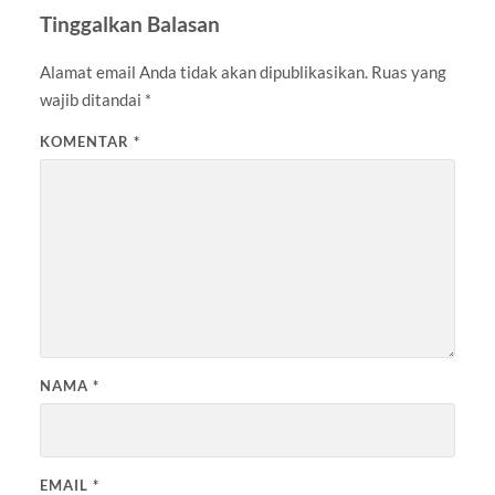
Tinggalkan Balasan
Alamat email Anda tidak akan dipublikasikan.
Ruas yang
wajib ditandai
*
KOMENTAR
*
NAMA
*
EMAIL
*