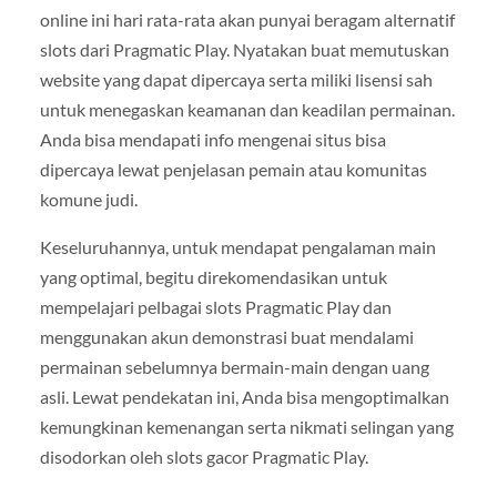
online ini hari rata-rata akan punyai beragam alternatif
slots dari Pragmatic Play. Nyatakan buat memutuskan
website yang dapat dipercaya serta miliki lisensi sah
untuk menegaskan keamanan dan keadilan permainan.
Anda bisa mendapati info mengenai situs bisa
dipercaya lewat penjelasan pemain atau komunitas
komune judi.
Keseluruhannya, untuk mendapat pengalaman main
yang optimal, begitu direkomendasikan untuk
mempelajari pelbagai slots Pragmatic Play dan
menggunakan akun demonstrasi buat mendalami
permainan sebelumnya bermain-main dengan uang
asli. Lewat pendekatan ini, Anda bisa mengoptimalkan
kemungkinan kemenangan serta nikmati selingan yang
disodorkan oleh slots gacor Pragmatic Play.