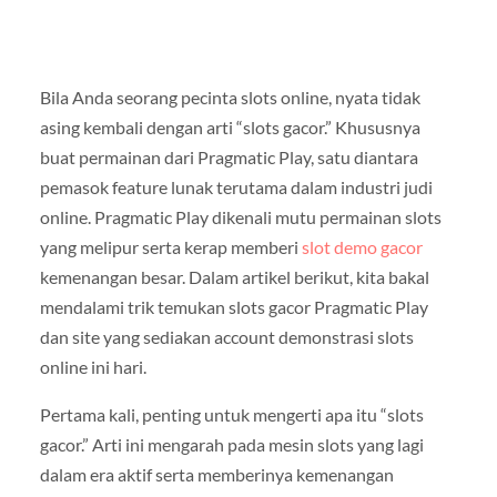
Bila Anda seorang pecinta slots online, nyata tidak
asing kembali dengan arti “slots gacor.” Khususnya
buat permainan dari Pragmatic Play, satu diantara
pemasok feature lunak terutama dalam industri judi
online. Pragmatic Play dikenali mutu permainan slots
yang melipur serta kerap memberi
slot demo gacor
kemenangan besar. Dalam artikel berikut, kita bakal
mendalami trik temukan slots gacor Pragmatic Play
dan site yang sediakan account demonstrasi slots
online ini hari.
Pertama kali, penting untuk mengerti apa itu “slots
gacor.” Arti ini mengarah pada mesin slots yang lagi
dalam era aktif serta memberinya kemenangan