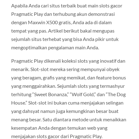
Apabila Anda cari situs terbaik buat main slots gacor
Pragmatic Play dan terhubung akun demonstrasi
dengan Maxwin X500 gratis, Anda ada di dalam
tempat yang pas. Artikel berikut bakal mengupas
sejumlah situs terhebat yang bisa Anda pikir untuk
mengoptimalkan pengalaman main Anda.
Pragmatic Play dikenali koleksi slots yang inovatif dan
menarik. Slot-slot mereka sering mempunyai obyek
yang beragam, grafis yang memikat, dan feature bonus
yang menggairahkan. Sejumlah slots yang termashyur
terhitung “Sweet Bonanza,” “Wolf Gold,” dan “The Dog
House.” Slot-slot ini bukan cuma menjajakan selingan
yang dahsyat namun juga kemungkinan besar buat
menang besar. Satu diantara metode untuk menaikkan
kesempatan Anda dengan temukan web yang
menjajakan slots gacor dari Pragmatic Play.