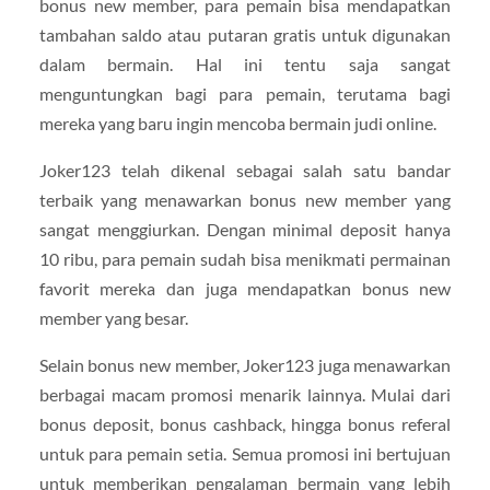
bonus new member, para pemain bisa mendapatkan
tambahan saldo atau putaran gratis untuk digunakan
dalam bermain. Hal ini tentu saja sangat
menguntungkan bagi para pemain, terutama bagi
mereka yang baru ingin mencoba bermain judi online.
Joker123 telah dikenal sebagai salah satu bandar
terbaik yang menawarkan bonus new member yang
sangat menggiurkan. Dengan minimal deposit hanya
10 ribu, para pemain sudah bisa menikmati permainan
favorit mereka dan juga mendapatkan bonus new
member yang besar.
Selain bonus new member, Joker123 juga menawarkan
berbagai macam promosi menarik lainnya. Mulai dari
bonus deposit, bonus cashback, hingga bonus referal
untuk para pemain setia. Semua promosi ini bertujuan
untuk memberikan pengalaman bermain yang lebih