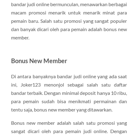
bandar judi online bermunculan, menawarkan berbagai
macam promosi menarik untuk menarik minat para
pemain baru. Salah satu promosi yang sangat populer
dan banyak dicari oleh para pemain adalah bonus new
member.
Bonus New Member
Di antara banyaknya bandar judi online yang ada saat
ini, Joker123 menonjol sebagai salah satu daftar
bandar terbaik. Dengan minimal deposit hanya 10 ribu,
para pemain sudah bisa menikmati permainan dan
tentu saja, bonus new member yang ditawarkan.
Bonus new member adalah salah satu promosi yang
sangat dicari oleh para pemain judi online. Dengan