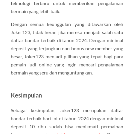
teknologi terbaru untuk memberikan pengalaman
bermain yang lebih baik.
Dengan semua keunggulan yang ditawarkan oleh
Joker123, tidak heran jika mereka menjadi salah satu
daftar bandar terbaik di tahun 2024. Dengan minimal
deposit yang terjangkau dan bonus new member yang
besar, Joker123 menjadi pilihan yang tepat bagi para
pemain judi online yang ingin mencari pengalaman
bermain yang seru dan menguntungkan.
Kesimpulan
Sebagai kesimpulan, Joker123 merupakan daftar
bandar terbaik hari ini di tahun 2024 dengan minimal
deposit 10 ribu sudah bisa menikmati permainan