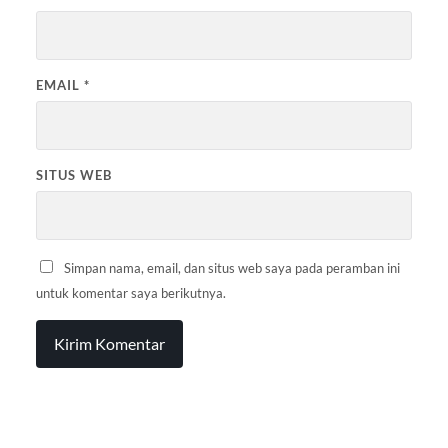
EMAIL
*
SITUS WEB
Simpan nama, email, dan situs web saya pada peramban ini
untuk komentar saya berikutnya.