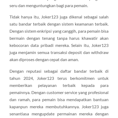
seru dan menguntungkan bagi para pemain.
Tidak hanya itu, Joker123 juga dikenal sebagai salah
satu bandar terbaik dengan sistem keamanan terbaik.
Dengan sistem enkripsi yang canggih, para pemain bisa
bermain dengan tenang tanpa harus khawatir akan
kebocoran data pribadi mereka. Selain itu, Joker123
juga menjamin semua transaksi deposit dan withdraw
akan diproses dengan cepat dan aman.
Dengan reputasi sebagai daftar bandar terbaik di
tahun 2024, Joker123 terus berkomitmen untuk
memberikan pelayanan terbaik kepada para
pemainnya. Dengan customer service yang profesional
dan ramah, para pemain bisa mendapatkan bantuan
kapanpun mereka membutuhkannya. Joker123 juga
senantiasa mengupdate permainan mereka dengan