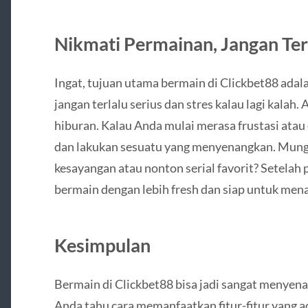
Nikmati Permainan, Jangan Terl
Ingat, tujuan utama bermain di Clickbet88 adal
jangan terlalu serius dan stres kalau lagi kalah.
hiburan. Kalau Anda mulai merasa frustasi atau 
dan lakukan sesuatu yang menyenangkan. Mungk
kesayangan atau nonton serial favorit? Setelah 
bermain dengan lebih fresh dan siap untuk mena
Kesimpulan
Bermain di Clickbet88 bisa jadi sangat menye
Anda tahu cara memanfaatkan fitur-fitur yang 