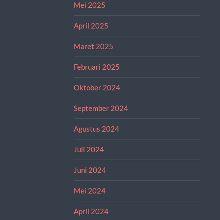
Mei 2025
April 2025
Maret 2025
Februari 2025
Oktober 2024
September 2024
Agustus 2024
Juli 2024
Juni 2024
Mei 2024
April 2024