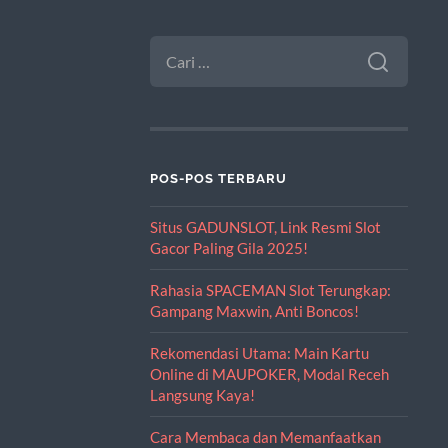
CARI
UNTUK:
POS-POS TERBARU
Situs GADUNSLOT, Link Resmi Slot
Gacor Paling Gila 2025!
Rahasia SPACEMAN Slot Terungkap:
Gampang Maxwin, Anti Boncos!
Rekomendasi Utama: Main Kartu
Online di MAUPOKER, Modal Receh
Langsung Kaya!
Cara Membaca dan Memanfaatkan