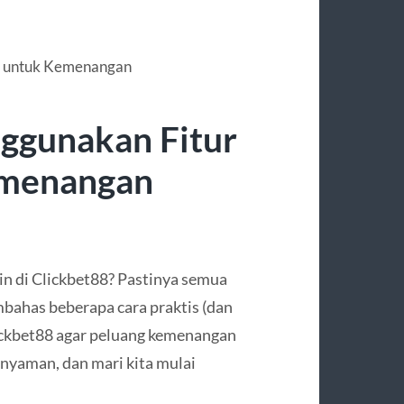
ggunakan Fitur
emenangan
in di Clickbet88? Pastinya semua
mbahas beberapa cara praktis (dan
lickbet88 agar peluang kemenangan
 nyaman, dan mari kita mulai