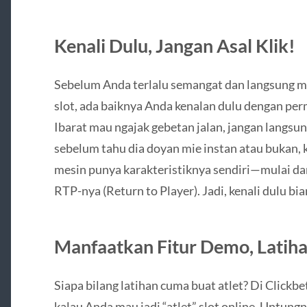
Kenali Dulu, Jangan Asal Klik!
Sebelum Anda terlalu semangat dan langsung m
slot, ada baiknya Anda kenalan dulu dengan pe
Ibarat mau ngajak gebetan jalan, jangan langsu
sebelum tahu dia doyan mie instan atau bukan, k
mesin punya karakteristiknya sendiri—mulai dar
RTP-nya (Return to Player). Jadi, kenali dulu bia
Manfaatkan Fitur Demo, Latiha
Siapa bilang latihan cuma buat atlet? Di Clickbe
kalau Anda mau jadi “atlet” slot online. Untung