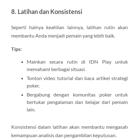
8. Latihan dan Konsistensi
Seperti halnya keahlian lainnya, latihan rutin akan
membantu Anda menjadi pemain yang lebih baik.
Tips:
Mainkan secara rutin di IDN Play untuk
memahami berbagai situasi.
Tonton video tutorial dan baca artikel strategi
poker.
Bergabung dengan komunitas poker untuk
bertukar pengalaman dan belajar dari pemain
lain.
Konsistensi dalam latihan akan membantu mengasah
kemampuan analisis dan pengambilan keputusan.