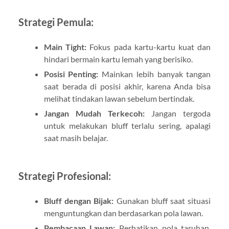
Strategi Pemula:
Main Tight:
Fokus pada kartu-kartu kuat dan
hindari bermain kartu lemah yang berisiko.
Posisi Penting:
Mainkan lebih banyak tangan
saat berada di posisi akhir, karena Anda bisa
melihat tindakan lawan sebelum bertindak.
Jangan Mudah Terkecoh:
Jangan tergoda
untuk melakukan bluff terlalu sering, apalagi
saat masih belajar.
Strategi Profesional:
Bluff dengan Bijak:
Gunakan bluff saat situasi
menguntungkan dan berdasarkan pola lawan.
Pembacaan Lawan:
Perhatikan pola taruhan,