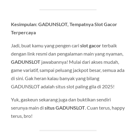
Kesimpulan: GADUNSLOT, Tempatnya Slot Gacor
Terpercaya
Jadi, buat kamu yang pengen cari
slot gacor
terbaik
dengan link resmi dan pengalaman main yang nyaman,
GADUNSLOT
jawabannya! Mulai dari akses mudah,
game variatif, sampai peluang jackpot besar, semua ada
di sini. Gak heran kalau banyak yang bilang
GADUNSLOT adalah situs slot paling gila di 2025!
Yuk, gaskeun sekarang juga dan buktikan sendiri
serunya main di
situs GADUNSLOT
. Cuan terus, happy
terus, bro!