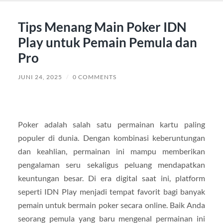
Tips Menang Main Poker IDN
Play untuk Pemain Pemula dan
Pro
JUNI 24, 2025
/
0 COMMENTS
Poker adalah salah satu permainan kartu paling
populer di dunia. Dengan kombinasi keberuntungan
dan keahlian, permainan ini mampu memberikan
pengalaman seru sekaligus peluang mendapatkan
keuntungan besar. Di era digital saat ini, platform
seperti IDN Play menjadi tempat favorit bagi banyak
pemain untuk bermain poker secara online. Baik Anda
seorang pemula yang baru mengenal permainan ini