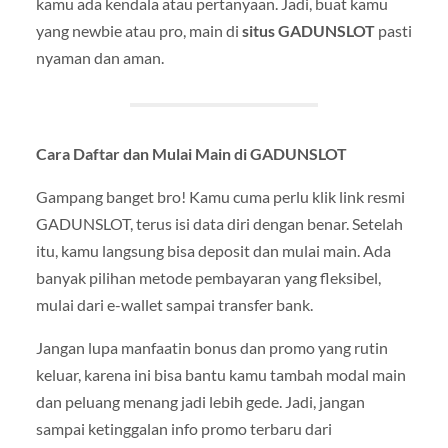
kamu ada kendala atau pertanyaan. Jadi, buat kamu
yang newbie atau pro, main di
situs GADUNSLOT
pasti
nyaman dan aman.
Cara Daftar dan Mulai Main di GADUNSLOT
Gampang banget bro! Kamu cuma perlu klik link resmi
GADUNSLOT, terus isi data diri dengan benar. Setelah
itu, kamu langsung bisa deposit dan mulai main. Ada
banyak pilihan metode pembayaran yang fleksibel,
mulai dari e-wallet sampai transfer bank.
Jangan lupa manfaatin bonus dan promo yang rutin
keluar, karena ini bisa bantu kamu tambah modal main
dan peluang menang jadi lebih gede. Jadi, jangan
sampai ketinggalan info promo terbaru dari