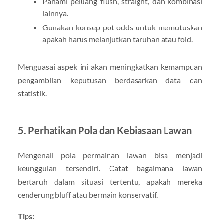
Pahami peluang flush, straight, dan kombinasi
lainnya.
Gunakan konsep pot odds untuk memutuskan
apakah harus melanjutkan taruhan atau fold.
Menguasai aspek ini akan meningkatkan kemampuan
pengambilan keputusan berdasarkan data dan
statistik.
5. Perhatikan Pola dan Kebiasaan Lawan
Mengenali pola permainan lawan bisa menjadi
keunggulan tersendiri. Catat bagaimana lawan
bertaruh dalam situasi tertentu, apakah mereka
cenderung bluff atau bermain konservatif.
Tips: