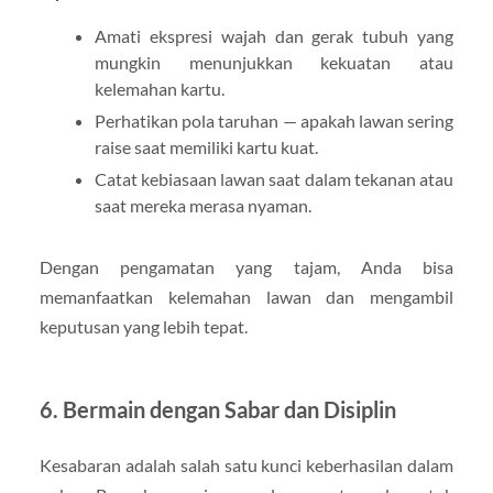
Amati ekspresi wajah dan gerak tubuh yang
mungkin menunjukkan kekuatan atau
kelemahan kartu.
Perhatikan pola taruhan — apakah lawan sering
raise saat memiliki kartu kuat.
Catat kebiasaan lawan saat dalam tekanan atau
saat mereka merasa nyaman.
Dengan pengamatan yang tajam, Anda bisa
memanfaatkan kelemahan lawan dan mengambil
keputusan yang lebih tepat.
6. Bermain dengan Sabar dan Disiplin
Kesabaran adalah salah satu kunci keberhasilan dalam