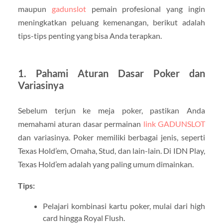
maupun
gadunslot
pemain profesional yang ingin
meningkatkan peluang kemenangan, berikut adalah
tips-tips penting yang bisa Anda terapkan.
1. Pahami Aturan Dasar Poker dan
Variasinya
Sebelum terjun ke meja poker, pastikan Anda
memahami aturan dasar permainan
link GADUNSLOT
dan variasinya. Poker memiliki berbagai jenis, seperti
Texas Hold’em, Omaha, Stud, dan lain-lain. Di IDN Play,
Texas Hold’em adalah yang paling umum dimainkan.
Tips:
Pelajari kombinasi kartu poker, mulai dari high
card hingga Royal Flush.