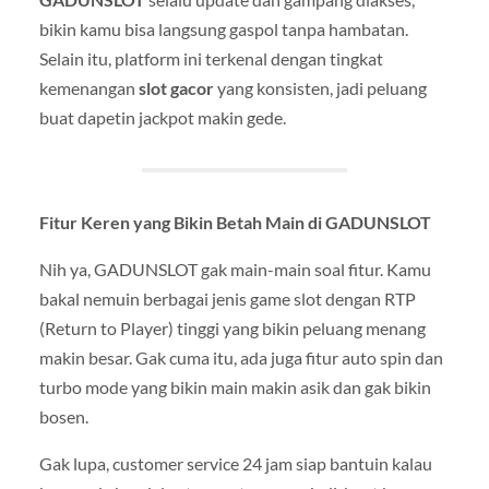
bikin kamu bisa langsung gaspol tanpa hambatan.
Selain itu, platform ini terkenal dengan tingkat
kemenangan
slot gacor
yang konsisten, jadi peluang
buat dapetin jackpot makin gede.
Fitur Keren yang Bikin Betah Main di GADUNSLOT
Nih ya, GADUNSLOT gak main-main soal fitur. Kamu
bakal nemuin berbagai jenis game slot dengan RTP
(Return to Player) tinggi yang bikin peluang menang
makin besar. Gak cuma itu, ada juga fitur auto spin dan
turbo mode yang bikin main makin asik dan gak bikin
bosen.
Gak lupa, customer service 24 jam siap bantuin kalau