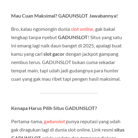
Mau Cuan Maksimal? GADUNSLOT Jawabannya!
Bro, kalau ngomongin dunia
slot online
, gak bakal
lengkap tanpa nyebut
GADUNSLOT
! Situs yang satu
ini emang lagi naik daun banget di 2025, apalagi buat
kamu yang cari
slot gacor
dengan jackpot gampang
nembus terus. GADUNSLOT bukan cuma sekadar
tempat main, tapi udah jadi gudangnya para hunter
cuan yang gak mau ribet tapi pengen hasil maksimal.
Kenapa Harus Pilih Situs GADUNSLOT?
Pertama-tama,
gadunslot
punya reputasi yang udah
gak diragukan lagi di dunia slot online. Link resmi
situs
GADUNSLOT
selalu update dan gampang diakses,