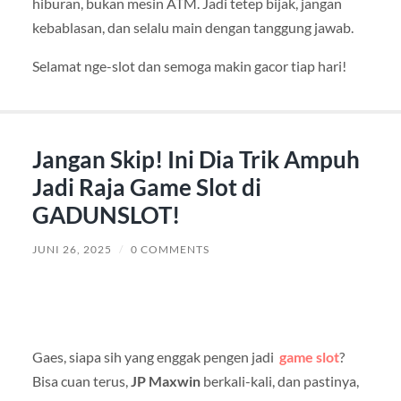
hiburan, bukan mesin ATM. Jadi tetep bijak, jangan
kebablasan, dan selalu main dengan tanggung jawab.
Selamat nge-slot dan semoga makin gacor tiap hari!
Jangan Skip! Ini Dia Trik Ampuh
Jadi Raja Game Slot di
GADUNSLOT!
JUNI 26, 2025
/
0 COMMENTS
Gaes, siapa sih yang enggak pengen jadi
game slot
?
Bisa cuan terus,
JP Maxwin
berkali-kali, dan pastinya,