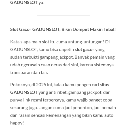
GADUNSLOT
ya!
Slot Gacor GADUNSLOT, Bikin Dompet Makin Tebal!
Kata siapa main slot itu cuma untung-untungan? Di
GADUNSLOT, kamu bisa dapetin
slot gacor
yang
sudah terbukti gampang jackpot. Banyak pemain yang
udah ngerasain cuan deras dari sini, karena sistemnya
transparan dan fair.
Pokoknya, di 2025 ini, kalau kamu pengen cari
situs
GADUNSLOT
yang anti ribet, gampang jackpot, dan
punya link resmi terpercaya, kamu wajib banget coba
sekarang juga. Jangan cuma jadi penonton, jadi pemain
dan rasain sensasi kemenangan yang bikin kamu auto
happy!