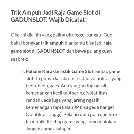
Trik Ampuh Jadi Raja Game Slot di
GADUNSLOT: Wajib Dicatat!
Oke, ini dia nih yang paling ditunggu-tunggu! Gue
bakal bongkar
trik ampuh
biar kamu bisa jadi
raja
game slot di GADUNSLOT
dan bawa pulang cuan
seabrek:
Pahami Karakteristik Game Slot:
Setiap game
slot itu punya karakteristik dan volatilitas yang
beda-beda, gaes. Ada yang sering ngasih
kemenangan kecil tapi sering (volatilitas
rendah), ada juga yang jarang ngasih
kemenangan tapi kalau JP bisa gede banget
(volatilitas tinggi). Pelajari dulu pola dan fitur-
fitur unik di setiap game yang kamu mainkan.
Jangan cuma asal
spin
!