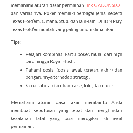
memahami aturan dasar permainan
link GADUNSLOT
dan variasinya. Poker memiliki berbagai jenis, seperti
Texas Hold’em, Omaha, Stud, dan lain-lain. Di IDN Play,
Texas Hold’em adalah yang paling umum dimainkan.
Tips:
Pelajari kombinasi kartu poker, mulai dari high
card hingga Royal Flush.
Pahami posisi (posisi awal, tengah, akhir) dan
pengaruhnya terhadap strategi.
Kenali aturan taruhan, raise, fold, dan check.
Memahami aturan dasar akan membantu Anda
membuat keputusan yang tepat dan menghindari
kesalahan fatal yang bisa merugikan di awal
permainan.