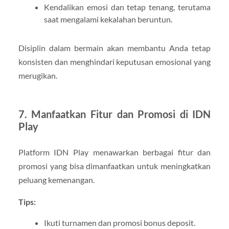
Kendalikan emosi dan tetap tenang, terutama
saat mengalami kekalahan beruntun.
Disiplin dalam bermain akan membantu Anda tetap
konsisten dan menghindari keputusan emosional yang
merugikan.
7. Manfaatkan Fitur dan Promosi di IDN
Play
Platform IDN Play menawarkan berbagai fitur dan
promosi yang bisa dimanfaatkan untuk meningkatkan
peluang kemenangan.
Tips:
Ikuti turnamen dan promosi bonus deposit.