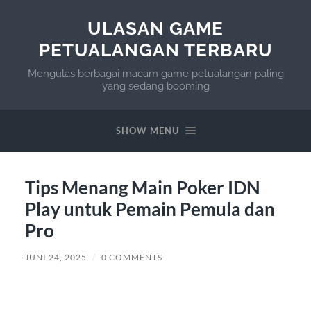
ULASAN GAME
PETUALANGAN TERBARU
Mengulas berbagai macam game petualangan paling
yang sedang booming
SHOW MENU
Tips Menang Main Poker IDN
Play untuk Pemain Pemula dan
Pro
JUNI 24, 2025
/
0 COMMENTS