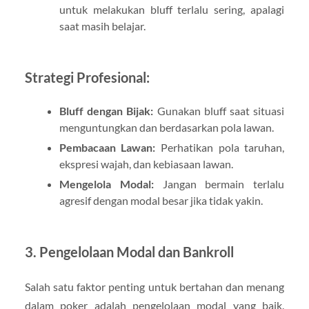
untuk melakukan bluff terlalu sering, apalagi
saat masih belajar.
Strategi Profesional:
Bluff dengan Bijak:
Gunakan bluff saat situasi
menguntungkan dan berdasarkan pola lawan.
Pembacaan Lawan:
Perhatikan pola taruhan,
ekspresi wajah, dan kebiasaan lawan.
Mengelola Modal:
Jangan bermain terlalu
agresif dengan modal besar jika tidak yakin.
3. Pengelolaan Modal dan Bankroll
Salah satu faktor penting untuk bertahan dan menang
dalam poker adalah pengelolaan modal yang baik.