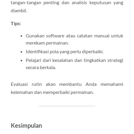
tangan-tangan penting dan analisis keputusan yang
diambil.
Tips:
Gunakan software atau catatan manual untuk
merekam permainan.
Identifikasi pola yang perlu diperbaiki.
Pelajari dari kesalahan dan tingkatkan strategi
secara berkala.
Evaluasi rutin akan membantu Anda memahami
kelemahan dan memperbaiki permainan.
Kesimpulan