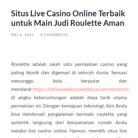
Situs Live Casino Online Terbaik
untuk Main Judi Roulette Aman
MEI 6, 2025
/
0 COMMENTS
Roulette adalah salah satu permainan casino yang
paling ikonik dan digemari di seluruh dunia. Sensasi
menunggu bola berputar dan
mendarat
https://nativamedicinaestetica.com/nosotros/
di angka keberuntungan adalah daya tarik utama
permainan ini. Dengan kemajuan teknologi, kini Anda
bisa menikmati pengalaman bermain roulette yang
autentik langsung dari kenyamanan rumah Anda
melalui live casino online. Namun, memilih situs live