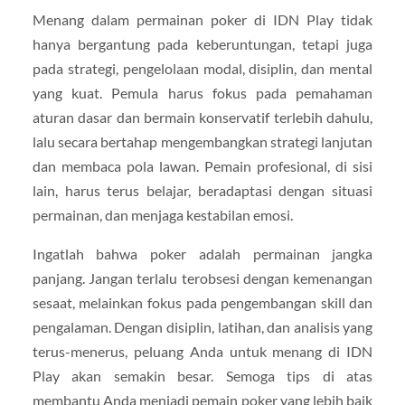
Menang dalam permainan poker di IDN Play tidak
hanya bergantung pada keberuntungan, tetapi juga
pada strategi, pengelolaan modal, disiplin, dan mental
yang kuat. Pemula harus fokus pada pemahaman
aturan dasar dan bermain konservatif terlebih dahulu,
lalu secara bertahap mengembangkan strategi lanjutan
dan membaca pola lawan. Pemain profesional, di sisi
lain, harus terus belajar, beradaptasi dengan situasi
permainan, dan menjaga kestabilan emosi.
Ingatlah bahwa poker adalah permainan jangka
panjang. Jangan terlalu terobsesi dengan kemenangan
sesaat, melainkan fokus pada pengembangan skill dan
pengalaman. Dengan disiplin, latihan, dan analisis yang
terus-menerus, peluang Anda untuk menang di IDN
Play akan semakin besar. Semoga tips di atas
membantu Anda menjadi pemain poker yang lebih baik