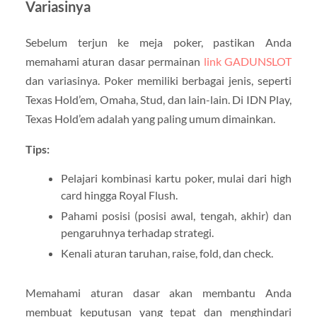
Variasinya
Sebelum terjun ke meja poker, pastikan Anda
memahami aturan dasar permainan
link GADUNSLOT
dan variasinya. Poker memiliki berbagai jenis, seperti
Texas Hold’em, Omaha, Stud, dan lain-lain. Di IDN Play,
Texas Hold’em adalah yang paling umum dimainkan.
Tips:
Pelajari kombinasi kartu poker, mulai dari high
card hingga Royal Flush.
Pahami posisi (posisi awal, tengah, akhir) dan
pengaruhnya terhadap strategi.
Kenali aturan taruhan, raise, fold, dan check.
Memahami aturan dasar akan membantu Anda
membuat keputusan yang tepat dan menghindari