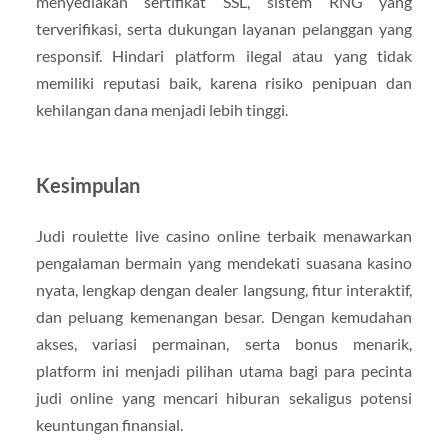
menyediakan sertifikat SSL, sistem RNG yang
terverifikasi, serta dukungan layanan pelanggan yang
responsif. Hindari platform ilegal atau yang tidak
memiliki reputasi baik, karena risiko penipuan dan
kehilangan dana menjadi lebih tinggi.
Kesimpulan
Judi roulette live casino online terbaik menawarkan
pengalaman bermain yang mendekati suasana kasino
nyata, lengkap dengan dealer langsung, fitur interaktif,
dan peluang kemenangan besar. Dengan kemudahan
akses, variasi permainan, serta bonus menarik,
platform ini menjadi pilihan utama bagi para pecinta
judi online yang mencari hiburan sekaligus potensi
keuntungan finansial.