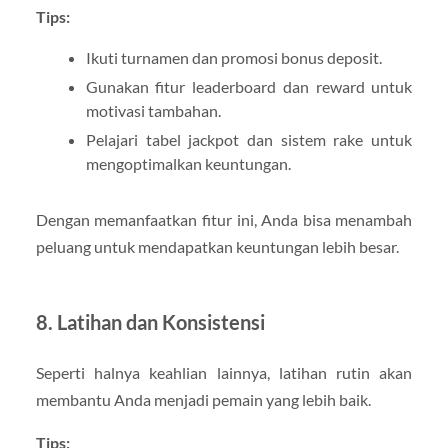
Tips:
Ikuti turnamen dan promosi bonus deposit.
Gunakan fitur leaderboard dan reward untuk
motivasi tambahan.
Pelajari tabel jackpot dan sistem rake untuk
mengoptimalkan keuntungan.
Dengan memanfaatkan fitur ini, Anda bisa menambah
peluang untuk mendapatkan keuntungan lebih besar.
8. Latihan dan Konsistensi
Seperti halnya keahlian lainnya, latihan rutin akan
membantu Anda menjadi pemain yang lebih baik.
Tips: