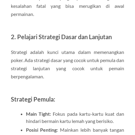
kesalahan fatal yang bisa merugikan di awal
permainan.
2. Pelajari Strategi Dasar dan Lanjutan
Strategi adalah kunci utama dalam memenangkan
poker. Ada strategi dasar yang cocok untuk pemula dan
strategi lanjutan yang cocok untuk pemain
berpengalaman.
Strategi Pemula:
Main Tight:
Fokus pada kartu-kartu kuat dan
hindari bermain kartu lemah yang berisiko.
Posisi Penting:
Mainkan lebih banyak tangan