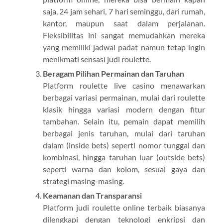
saja, 24 jam sehari, 7 hari seminggu, dari rumah,
kantor, maupun saat dalam perjalanan.
Fleksibilitas ini sangat memudahkan mereka
yang memiliki jadwal padat namun tetap ingin
menikmati sensasi judi roulette.
Beragam Pilihan Permainan dan Taruhan
Platform roulette live casino menawarkan
berbagai variasi permainan, mulai dari roulette
klasik hingga variasi modern dengan fitur
tambahan. Selain itu, pemain dapat memilih
berbagai jenis taruhan, mulai dari taruhan
dalam (inside bets) seperti nomor tunggal dan
kombinasi, hingga taruhan luar (outside bets)
seperti warna dan kolom, sesuai gaya dan
strategi masing-masing.
Keamanan dan Transparansi
Platform judi roulette online terbaik biasanya
dilengkapi dengan teknologi enkripsi dan