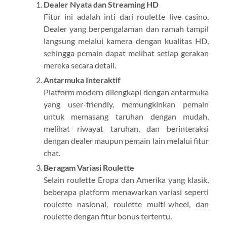
Dealer Nyata dan Streaming HD
Fitur ini adalah inti dari roulette live casino.
Dealer yang berpengalaman dan ramah tampil
langsung melalui kamera dengan kualitas HD,
sehingga pemain dapat melihat setiap gerakan
mereka secara detail.
Antarmuka Interaktif
Platform modern dilengkapi dengan antarmuka
yang user-friendly, memungkinkan pemain
untuk memasang taruhan dengan mudah,
melihat riwayat taruhan, dan berinteraksi
dengan dealer maupun pemain lain melalui fitur
chat.
Beragam Variasi Roulette
Selain roulette Eropa dan Amerika yang klasik,
beberapa platform menawarkan variasi seperti
roulette nasional, roulette multi-wheel, dan
roulette dengan fitur bonus tertentu.