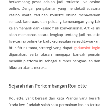
berkembang pesat adalah judi roulette live casino
online. Dengan pengalaman yang mendekati suasana
kasino nyata, taruhan roulette online menawarkan
sensasi, keseruan, dan peluang kemenangan yang tak
kalah menarik dari kasino fisik konvensional. Artikel ini
akan membahas secara lengkap tentang judi roulette
live casino online terbaik, keunggulan yang ditawarkan,
fitur-fitur utama, strategi yang dapat
gadunslot login
digunakan, serta alasan mengapa banyak pemain
memilih platform ini sebagai sumber penghasilan dan
hiburan utama mereka.
Sejarah dan Perkembangan Roulette
Roulette, yang berasal dari kata Prancis yang berarti
“roda kecil”, adalah salah satu permainan kasino tertua