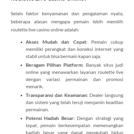
Selain faktor kenyamanan dan pengalaman nyata,
beberapa alasan mengapa pemain lebih memilih
roulette live casino online adalah:
Akses Mudah dan Cepat:
Pemain cukup
memiliki perangkat dan koneksi internet yang
stabil untuk bisa bermain kapan saja.
Beragam Pilihan Platform:
Banyak situs judi
online yang menawarkan layanan roulette live
dengan variasi permainan dan promosi
menarik.
Transparansi dan Keamanan:
Dealer langsung
dan sistem yang telah teruji menjamin keadilan
permainan.
Potensi Hadiah Besar:
Dengan strategi yang
tepat, pemain berkesempatan memenangkan
hadiah besar yang dapat mengubah hidup