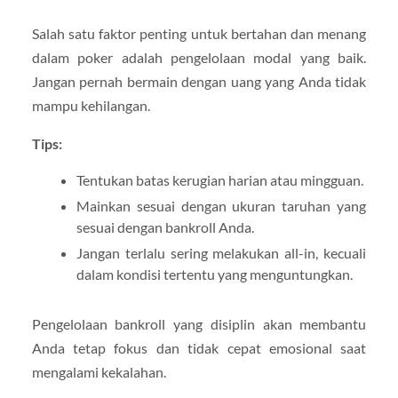
Salah satu faktor penting untuk bertahan dan menang
dalam poker adalah pengelolaan modal yang baik.
Jangan pernah bermain dengan uang yang Anda tidak
mampu kehilangan.
Tips:
Tentukan batas kerugian harian atau mingguan.
Mainkan sesuai dengan ukuran taruhan yang
sesuai dengan bankroll Anda.
Jangan terlalu sering melakukan all-in, kecuali
dalam kondisi tertentu yang menguntungkan.
Pengelolaan bankroll yang disiplin akan membantu
Anda tetap fokus dan tidak cepat emosional saat
mengalami kekalahan.