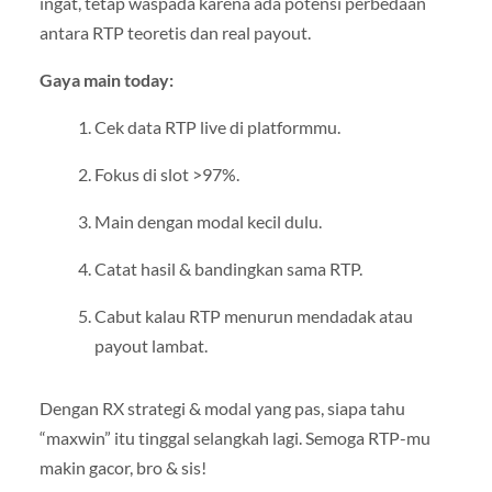
ingat, tetap waspada karena ada potensi perbedaan
antara RTP teoretis dan real payout.
Gaya main today:
Cek data RTP live di platformmu.
Fokus di slot >97%.
Main dengan modal kecil dulu.
Catat hasil & bandingkan sama RTP.
Cabut kalau RTP menurun mendadak atau
payout lambat.
Dengan RX strategi & modal yang pas, siapa tahu
“maxwin” itu tinggal selangkah lagi. Semoga RTP-mu
makin gacor, bro & sis!