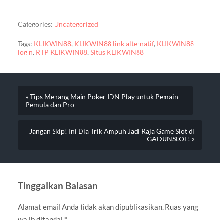
Categories:
Uncategorized
Tags:
KLIKWIN88
,
KLIKWIN88 link alternatif
,
KLIKWIN88
login
,
RTP KLIKWIN88
,
Situs KLIKWIN88
« Tips Menang Main Poker IDN Play untuk Pemain
Pemula dan Pro
Jangan Skip! Ini Dia Trik Ampuh Jadi Raja Game Slot di
GADUNSLOT! »
Tinggalkan Balasan
Alamat email Anda tidak akan dipublikasikan.
Ruas yang
wajib ditandai
*