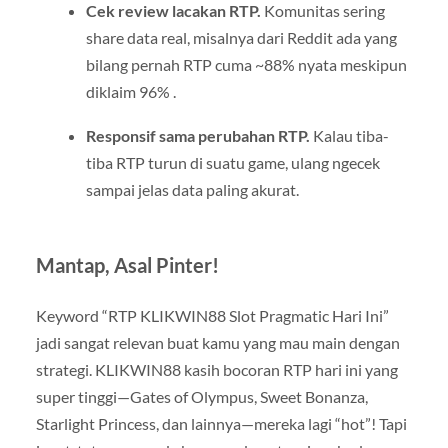
Cek review lacakan RTP.
Komunitas sering
share data real, misalnya dari Reddit ada yang
bilang pernah RTP cuma ~88% nyata meskipun
diklaim 96%
.
Responsif sama perubahan RTP.
Kalau tiba-
tiba RTP turun di suatu game, ulang ngecek
sampai jelas data paling akurat.
Mantap, Asal Pinter!
Keyword “RTP KLIKWIN88 Slot Pragmatic Hari Ini”
jadi sangat relevan buat kamu yang mau main dengan
strategi. KLIKWIN88 kasih bocoran RTP hari ini yang
super tinggi—Gates of Olympus, Sweet Bonanza,
Starlight Princess, dan lainnya—mereka lagi “hot”! Tapi