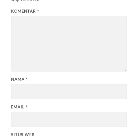
KOMENTAR
*
NAMA
*
EMAIL
*
SITUS WEB