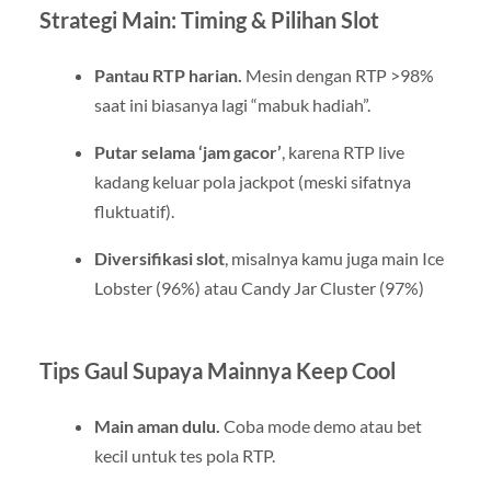
Strategi Main: Timing & Pilihan Slot
Pantau RTP harian.
Mesin dengan RTP >98%
saat ini biasanya lagi “mabuk hadiah”.
Putar selama ‘jam gacor’
, karena RTP live
kadang keluar pola jackpot (meski sifatnya
fluktuatif).
Diversifikasi slot
, misalnya kamu juga main Ice
Lobster (96%) atau Candy Jar Cluster (97%)
Tips Gaul Supaya Mainnya Keep Cool
Main aman dulu.
Coba mode demo atau bet
kecil untuk tes pola RTP.