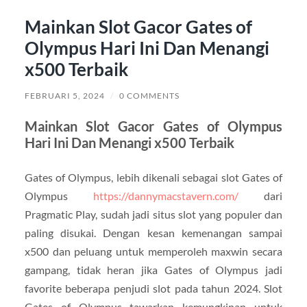
Mainkan Slot Gacor Gates of
Olympus Hari Ini Dan Menangi
x500 Terbaik
FEBRUARI 5, 2024
/
0 COMMENTS
Mainkan Slot Gacor Gates of Olympus
Hari Ini Dan Menangi x500 Terbaik
Gates of Olympus, lebih dikenali sebagai slot Gates of
Olympus
https://dannymacstavern.com/
dari
Pragmatic Play, sudah jadi situs slot yang populer dan
paling disukai. Dengan kesan kemenangan sampai
x500 dan peluang untuk memperoleh maxwin secara
gampang, tidak heran jika Gates of Olympus jadi
favorite beberapa penjudi slot pada tahun 2024. Slot
Gates of Olympus tawarkan kemungkinan untuk