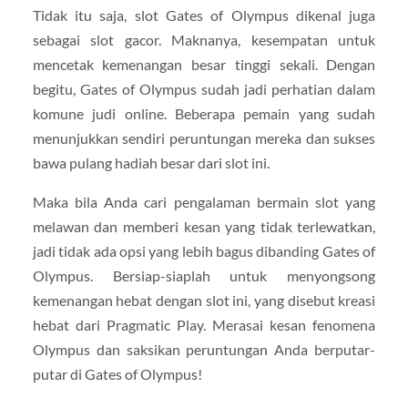
Tidak itu saja, slot Gates of Olympus dikenal juga
sebagai slot gacor. Maknanya, kesempatan untuk
mencetak kemenangan besar tinggi sekali. Dengan
begitu, Gates of Olympus sudah jadi perhatian dalam
komune judi online. Beberapa pemain yang sudah
menunjukkan sendiri peruntungan mereka dan sukses
bawa pulang hadiah besar dari slot ini.
Maka bila Anda cari pengalaman bermain slot yang
melawan dan memberi kesan yang tidak terlewatkan,
jadi tidak ada opsi yang lebih bagus dibanding Gates of
Olympus. Bersiap-siaplah untuk menyongsong
kemenangan hebat dengan slot ini, yang disebut kreasi
hebat dari Pragmatic Play. Merasai kesan fenomena
Olympus dan saksikan peruntungan Anda berputar-
putar di Gates of Olympus!