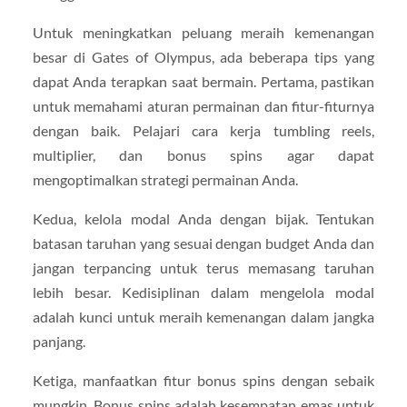
Untuk meningkatkan peluang meraih kemenangan
besar di Gates of Olympus, ada beberapa tips yang
dapat Anda terapkan saat bermain. Pertama, pastikan
untuk memahami aturan permainan dan fitur-fiturnya
dengan baik. Pelajari cara kerja tumbling reels,
multiplier, dan bonus spins agar dapat
mengoptimalkan strategi permainan Anda.
Kedua, kelola modal Anda dengan bijak. Tentukan
batasan taruhan yang sesuai dengan budget Anda dan
jangan terpancing untuk terus memasang taruhan
lebih besar. Kedisiplinan dalam mengelola modal
adalah kunci untuk meraih kemenangan dalam jangka
panjang.
Ketiga, manfaatkan fitur bonus spins dengan sebaik
mungkin. Bonus spins adalah kesempatan emas untuk