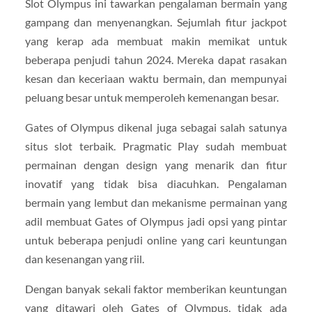
Slot Olympus ini tawarkan pengalaman bermain yang
gampang dan menyenangkan. Sejumlah fitur jackpot
yang kerap ada membuat makin memikat untuk
beberapa penjudi tahun 2024. Mereka dapat rasakan
kesan dan keceriaan waktu bermain, dan mempunyai
peluang besar untuk memperoleh kemenangan besar.
Gates of Olympus dikenal juga sebagai salah satunya
situs slot terbaik. Pragmatic Play sudah membuat
permainan dengan design yang menarik dan fitur
inovatif yang tidak bisa diacuhkan. Pengalaman
bermain yang lembut dan mekanisme permainan yang
adil membuat Gates of Olympus jadi opsi yang pintar
untuk beberapa penjudi online yang cari keuntungan
dan kesenangan yang riil.
Dengan banyak sekali faktor memberikan keuntungan
yang ditawari oleh Gates of Olympus, tidak ada