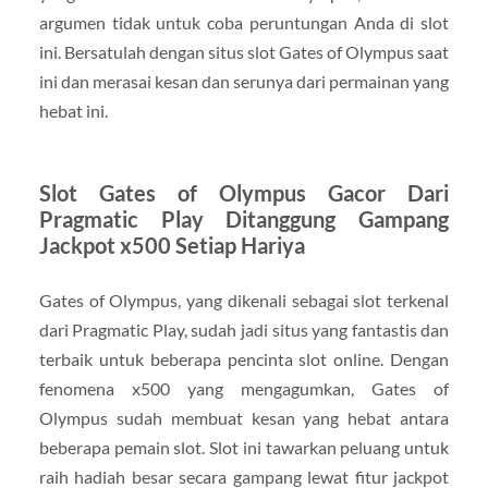
argumen tidak untuk coba peruntungan Anda di slot
ini. Bersatulah dengan situs slot Gates of Olympus saat
ini dan merasai kesan dan serunya dari permainan yang
hebat ini.
Slot Gates of Olympus Gacor Dari
Pragmatic Play Ditanggung Gampang
Jackpot x500 Setiap Hariya
Gates of Olympus, yang dikenali sebagai slot terkenal
dari Pragmatic Play, sudah jadi situs yang fantastis dan
terbaik untuk beberapa pencinta slot online. Dengan
fenomena x500 yang mengagumkan, Gates of
Olympus sudah membuat kesan yang hebat antara
beberapa pemain slot. Slot ini tawarkan peluang untuk
raih hadiah besar secara gampang lewat fitur jackpot