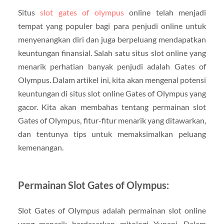
Situs
slot gates of olympus
online telah menjadi
tempat yang populer bagi para penjudi online untuk
menyenangkan diri dan juga berpeluang mendapatkan
keuntungan finansial. Salah satu situs slot online yang
menarik perhatian banyak penjudi adalah Gates of
Olympus. Dalam artikel ini, kita akan mengenal potensi
keuntungan di situs slot online Gates of Olympus yang
gacor. Kita akan membahas tentang permainan slot
Gates of Olympus, fitur-fitur menarik yang ditawarkan,
dan tentunya tips untuk memaksimalkan peluang
kemenangan.
Permainan Slot Gates of Olympus:
Slot Gates of Olympus adalah permainan slot online
yang menarik berdasarkan mitologi Yunani. Dalam