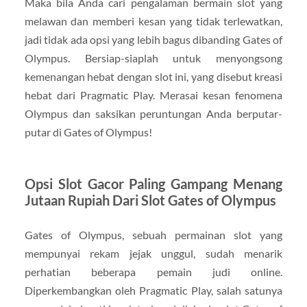
Maka bila Anda cari pengalaman bermain slot yang
melawan dan memberi kesan yang tidak terlewatkan,
jadi tidak ada opsi yang lebih bagus dibanding Gates of
Olympus. Bersiap-siaplah untuk menyongsong
kemenangan hebat dengan slot ini, yang disebut kreasi
hebat dari Pragmatic Play. Merasai kesan fenomena
Olympus dan saksikan peruntungan Anda berputar-
putar di Gates of Olympus!
Opsi Slot Gacor Paling Gampang Menang
Jutaan Rupiah Dari Slot Gates of Olympus
Gates of Olympus, sebuah permainan slot yang
mempunyai rekam jejak unggul, sudah menarik
perhatian beberapa pemain judi online.
Diperkembangkan oleh Pragmatic Play, salah satunya