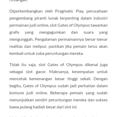
Diperkembangkan oleh Pragmatic Play, perusahaan
pengembang piranti lunak terpenting dalam industri
permainan judi online, slot Gates of Olympus tawarkan
grafis yang mengagumkan dan suara yang
mengunggah. Pengalaman permainannya benar-benar
realitas dan melipur, pastikan jika pemain terus akan
kembali untuk coba peruntungan mereka.
Tidak itu saja, slot Gates of Olympus dikenal juga
sebagai slot gacor. Maknanya, kesempatan untuk
mencetak kemenangan besar tinggi sekali. Dengan
begitu, Gates of Olympus sudah jadi perhatian dalam
komune judi online. Beberapa pemain yang sudah
menunjukkan sendiri peruntungan mereka dan sukses
bawa pulang hadiah besar dari slot ini.