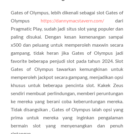
Gates of Olympus, lebih dikenali sebagai slot Gates of
Olympus
https://dannymacstavern.com/
dari
Pragmatic Play, sudah jadi situs slot yang populer dan
paling disukai. Dengan kesan kemenangan sampai
x500 dan peluang untuk memperoleh maxwin secara
gampang, tidak heran jika Gates of Olympus jadi
favorite beberapa penjudi slot pada tahun 2024. Slot
Gates of Olympus tawarkan kemungkinan untuk
memperoleh jackpot secara gampang, menjadikan opsi
khusus untuk beberapa pencinta slot. Kakek Zeus
sendiri membuat perlindungan, memberi peruntungan
ke mereka yang berani coba keberuntungan mereka.
Tidak disangsikan , Gates of Olympus ialah opsi yang
prima untuk mereka yang inginkan pengalaman
bermain slot yang menyenangkan dan penuh
rintangan.