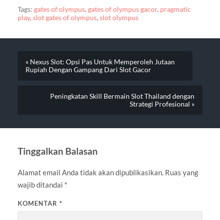
Tags:
gates of olympus
,
gates of olympus gacor
,
pragmatic
play
,
slot gates of olympus
,
slot olympus
« Nexus Slot: Opsi Pas Untuk Memperoleh Jutaan
Rupiah Dengan Gampang Dari Slot Gacor
Peningkatan Skill Bermain Slot Thailand dengan
Strategi Profesional »
Tinggalkan Balasan
Alamat email Anda tidak akan dipublikasikan.
Ruas yang
wajib ditandai
*
KOMENTAR
*