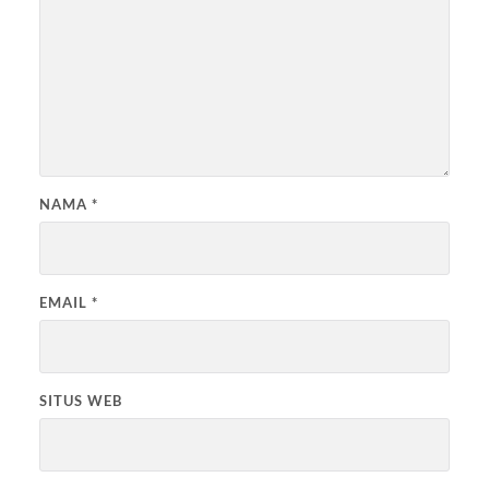
NAMA
*
EMAIL
*
SITUS WEB