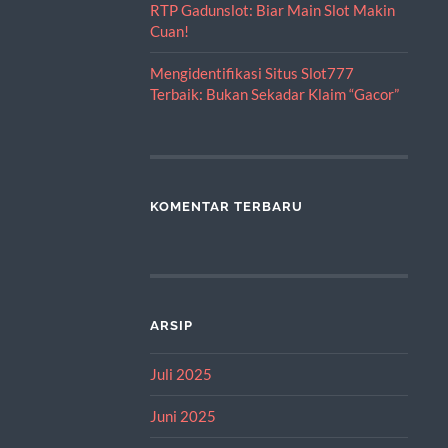
RTP Gadunslot: Biar Main Slot Makin
Cuan!
Mengidentifikasi Situs Slot777
Terbaik: Bukan Sekadar Klaim “Gacor”
KOMENTAR TERBARU
ARSIP
Juli 2025
Juni 2025