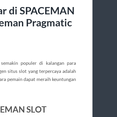
ar di SPACEMAN
ceman Pragmatic
e semakin populer di kalangan para
en situs slot yang terpercaya adalah
ara pemain dapat meraih keuntungan
ACEMAN SLOT