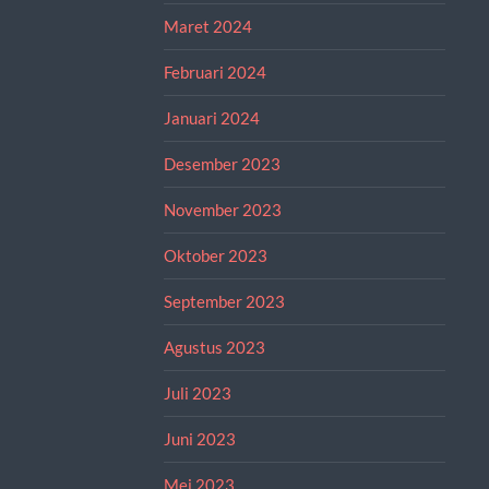
Maret 2024
Februari 2024
Januari 2024
Desember 2023
November 2023
Oktober 2023
September 2023
Agustus 2023
Juli 2023
Juni 2023
Mei 2023