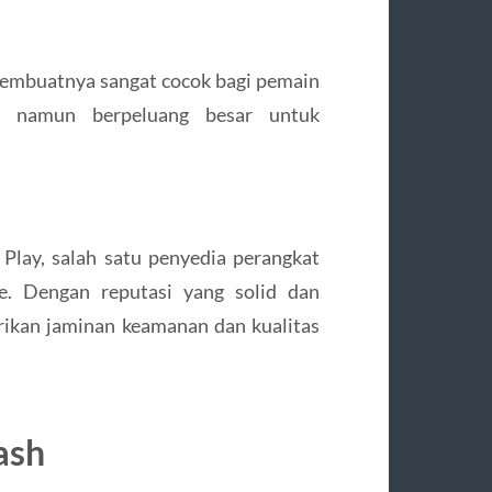
membuatnya sangat cocok bagi pemain
l namun berpeluang besar untuk
Play, salah satu penyedia perangkat
ne. Dengan reputasi yang solid dan
ikan jaminan keamanan dan kualitas
ash