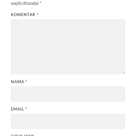
wajib ditandai
*
KOMENTAR
*
NAMA
*
EMAIL
*