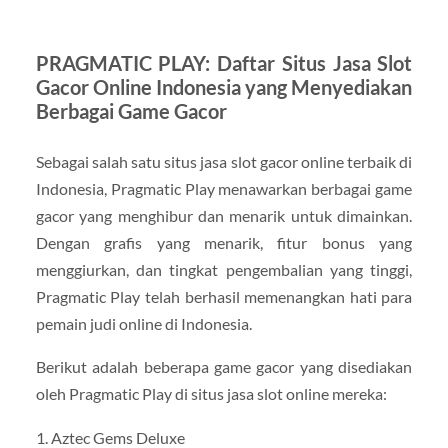
PRAGMATIC PLAY: Daftar Situs Jasa Slot
Gacor Online Indonesia yang Menyediakan
Berbagai Game Gacor
Sebagai salah satu situs jasa slot gacor online terbaik di
Indonesia, Pragmatic Play menawarkan berbagai game
gacor yang menghibur dan menarik untuk dimainkan.
Dengan grafis yang menarik, fitur bonus yang
menggiurkan, dan tingkat pengembalian yang tinggi,
Pragmatic Play telah berhasil memenangkan hati para
pemain judi online di Indonesia.
Berikut adalah beberapa game gacor yang disediakan
oleh Pragmatic Play di situs jasa slot online mereka:
1. Aztec Gems Deluxe