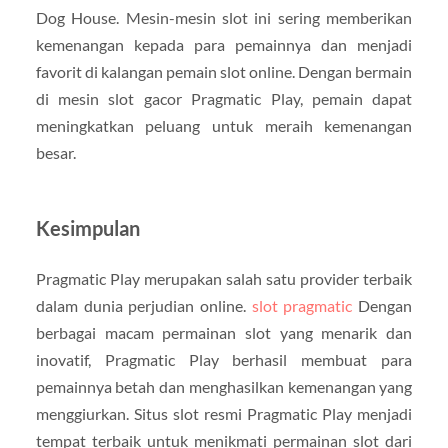
Dog House. Mesin-mesin slot ini sering memberikan
kemenangan kepada para pemainnya dan menjadi
favorit di kalangan pemain slot online. Dengan bermain
di mesin slot gacor Pragmatic Play, pemain dapat
meningkatkan peluang untuk meraih kemenangan
besar.
Kesimpulan
Pragmatic Play merupakan salah satu provider terbaik
dalam dunia perjudian online.
slot pragmatic
Dengan
berbagai macam permainan slot yang menarik dan
inovatif, Pragmatic Play berhasil membuat para
pemainnya betah dan menghasilkan kemenangan yang
menggiurkan. Situs slot resmi Pragmatic Play menjadi
tempat terbaik untuk menikmati permainan slot dari