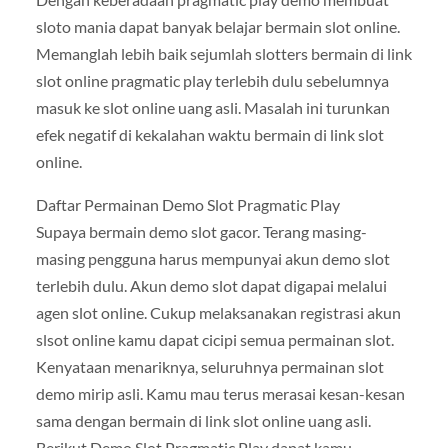
sloto mania dapat banyak belajar bermain slot online.
Memanglah lebih baik sejumlah slotters bermain di link
slot online pragmatic play terlebih dulu sebelumnya
masuk ke slot online uang asli. Masalah ini turunkan
efek negatif di kekalahan waktu bermain di link slot
online.
Daftar Permainan Demo Slot Pragmatic Play
Supaya bermain demo slot gacor. Terang masing-
masing pengguna harus mempunyai akun demo slot
terlebih dulu. Akun demo slot dapat digapai melalui
agen slot online. Cukup melaksanakan registrasi akun
slsot online kamu dapat cicipi semua permainan slot.
Kenyataan menariknya, seluruhnya permainan slot
demo mirip asli. Kamu mau terus merasai kesan-kesan
sama dengan bermain di link slot online uang asli.
Berikut Demo Slot Pragmatic Play dapat kamu