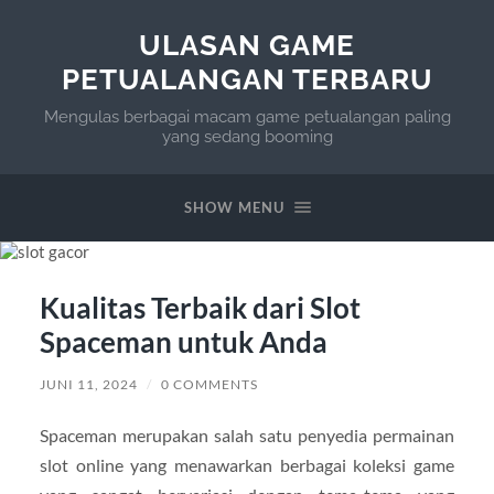
ULASAN GAME
PETUALANGAN TERBARU
Mengulas berbagai macam game petualangan paling
yang sedang booming
SHOW MENU
Kualitas Terbaik dari Slot
Spaceman untuk Anda
JUNI 11, 2024
/
0 COMMENTS
Spaceman merupakan salah satu penyedia permainan
slot online yang menawarkan berbagai koleksi game