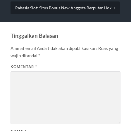
Rahasia Slot: Situs Bonus New Anggota Berputar Hoki »
Tinggalkan Balasan
Alamat email Anda tidak akan dipublikasikan.
Ruas yang
wajib ditandai
*
KOMENTAR
*