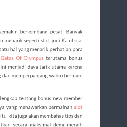
ne semakin berkembang pesat. Banyak
 menarik seperti slot, judi Kamboja,
 satu hal yang menarik perhatian para
,
Gates Of Olympus
terutama bonus
ni menjadi daya tarik utama karena
ng dan memperpanjang waktu bermain
a lengkap tentang bonus new member
usnya yang menawarkan permainan
slot
 itu, kita juga akan membahas tips dan
aatkan secara maksimal demi meraih