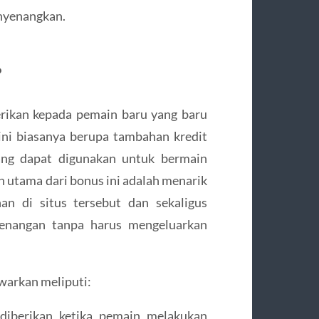
nyenangkan.
?
rikan kepada pemain baru yang baru
 ini biasanya berupa tambahan kredit
yang dapat digunakan untuk bermain
n utama dari bonus ini adalah menarik
n di situs tersebut dan sekaligus
enangan tanpa harus mengeluarkan
warkan meliputi:
iberikan ketika pemain melakukan