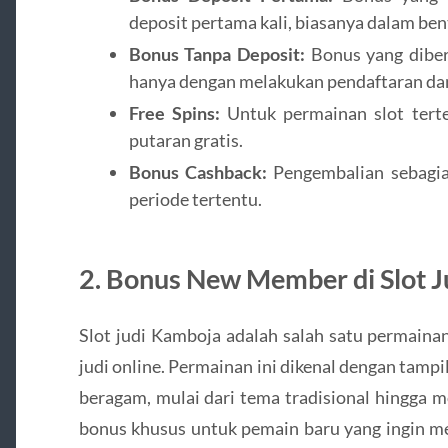
deposit pertama kali, biasanya dalam ben
Bonus Tanpa Deposit:
Bonus yang diber
hanya dengan melakukan pendaftaran dan 
Free Spins:
Untuk permainan slot tert
putaran gratis.
Bonus Cashback:
Pengembalian sebagian
periode tertentu.
2. Bonus New Member di Slot 
Slot judi Kamboja adalah salah satu permainan
judi online. Permainan ini dikenal dengan tamp
beragam, mulai dari tema tradisional hingga
bonus khusus untuk pemain baru yang ingin m