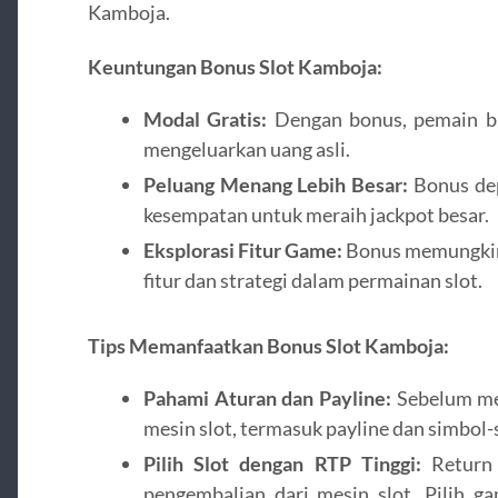
Kamboja.
Keuntungan Bonus Slot Kamboja:
Modal Gratis:
Dengan bonus, pemain bi
mengeluarkan uang asli.
Peluang Menang Lebih Besar:
Bonus dep
kesempatan untuk meraih jackpot besar.
Eksplorasi Fitur Game:
Bonus memungkin
fitur dan strategi dalam permainan slot.
Tips Memanfaatkan Bonus Slot Kamboja:
Pahami Aturan dan Payline:
Sebelum men
mesin slot, termasuk payline dan simbol-
Pilih Slot dengan RTP Tinggi:
Return 
pengembalian dari mesin slot. Pilih g