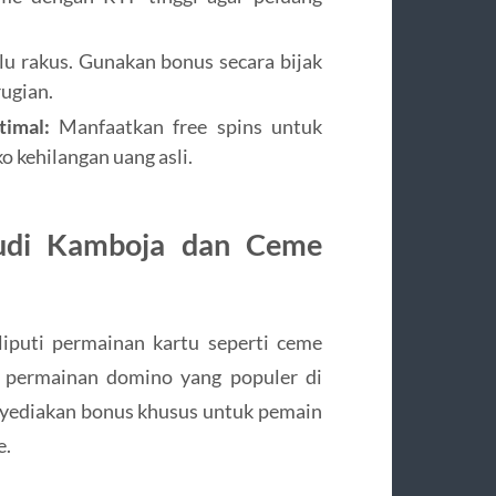
lu rakus. Gunakan bonus secara bijak
ugian.
imal:
Manfaatkan free spins untuk
 kehilangan uang asli.
udi Kamboja dan Ceme
liputi permainan kartu seperti ceme
n permainan domino yang populer di
nyediakan bonus khusus untuk pemain
e.