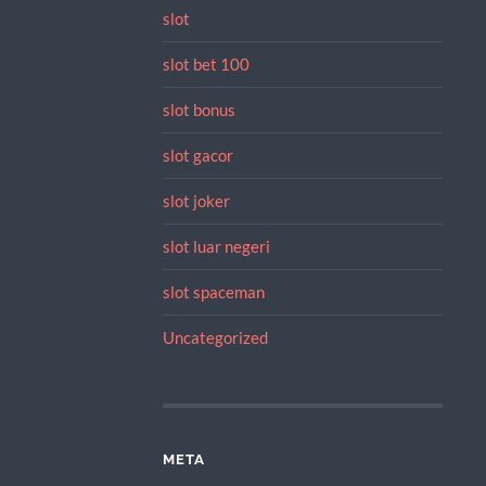
slot
slot bet 100
slot bonus
slot gacor
slot joker
slot luar negeri
slot spaceman
Uncategorized
META