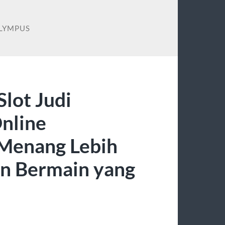
OLYMPUS
lot Judi
nline
 Menang Lebih
n Bermain yang