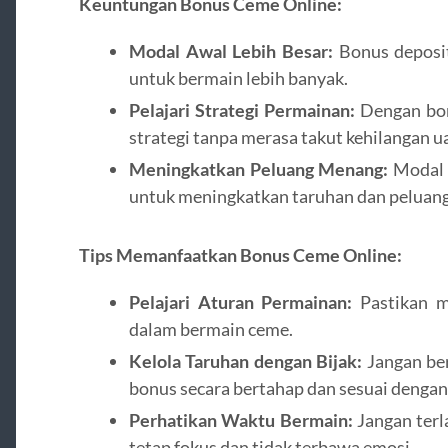
Keuntungan Bonus Ceme Online:
Modal Awal Lebih Besar:
Bonus deposi
untuk bermain lebih banyak.
Pelajari Strategi Permainan:
Dengan bonu
strategi tanpa merasa takut kehilangan ua
Meningkatkan Peluang Menang:
Modal 
untuk meningkatkan taruhan dan peluan
Tips Memanfaatkan Bonus Ceme Online:
Pelajari Aturan Permainan:
Pastikan m
dalam bermain ceme.
Kelola Taruhan dengan Bijak:
Jangan ber
bonus secara bertahap dan sesuai deng
Perhatikan Waktu Bermain:
Jangan terl
tetap fokus dan tidak terbawa emosi.