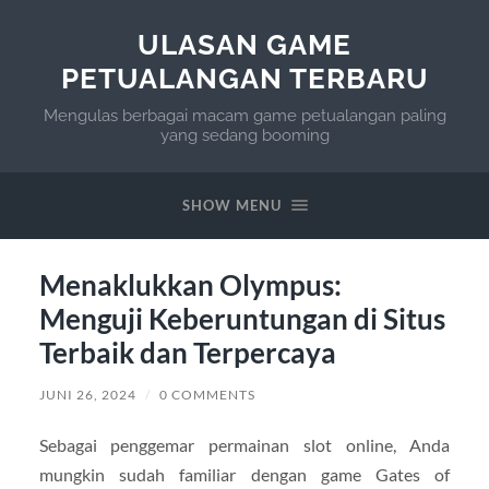
ULASAN GAME
PETUALANGAN TERBARU
Mengulas berbagai macam game petualangan paling
yang sedang booming
SHOW MENU
Menaklukkan Olympus:
Menguji Keberuntungan di Situs
Terbaik dan Terpercaya
JUNI 26, 2024
/
0 COMMENTS
Sebagai penggemar permainan slot online, Anda
mungkin sudah familiar dengan game Gates of