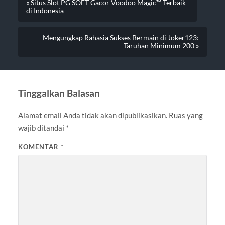
« Situs Slot PG SOFT Gacor Voodoo Magic™ Terbaik
di Indonesia
Mengungkap Rahasia Sukses Bermain di Joker123:
Taruhan Minimum 200 »
Tinggalkan Balasan
Alamat email Anda tidak akan dipublikasikan.
Ruas yang
wajib ditandai
*
KOMENTAR
*