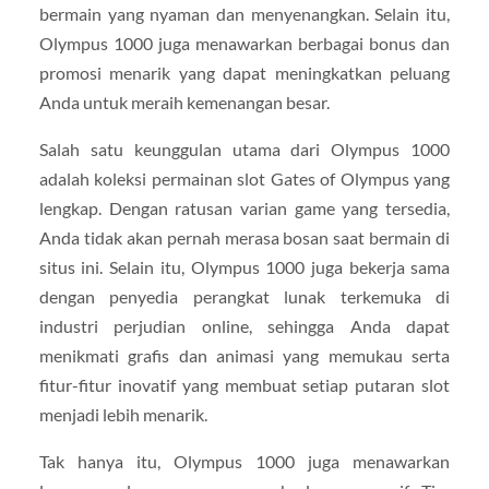
bermain yang nyaman dan menyenangkan. Selain itu,
Olympus 1000 juga menawarkan berbagai bonus dan
promosi menarik yang dapat meningkatkan peluang
Anda untuk meraih kemenangan besar.
Salah satu keunggulan utama dari Olympus 1000
adalah koleksi permainan slot Gates of Olympus yang
lengkap. Dengan ratusan varian game yang tersedia,
Anda tidak akan pernah merasa bosan saat bermain di
situs ini. Selain itu, Olympus 1000 juga bekerja sama
dengan penyedia perangkat lunak terkemuka di
industri perjudian online, sehingga Anda dapat
menikmati grafis dan animasi yang memukau serta
fitur-fitur inovatif yang membuat setiap putaran slot
menjadi lebih menarik.
Tak hanya itu, Olympus 1000 juga menawarkan