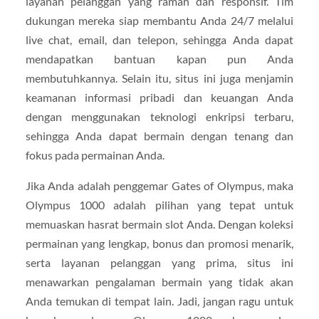
layanan pelanggan yang ramah dan responsif. Tim
dukungan mereka siap membantu Anda 24/7 melalui
live chat, email, dan telepon, sehingga Anda dapat
mendapatkan bantuan kapan pun Anda
membutuhkannya. Selain itu, situs ini juga menjamin
keamanan informasi pribadi dan keuangan Anda
dengan menggunakan teknologi enkripsi terbaru,
sehingga Anda dapat bermain dengan tenang dan
fokus pada permainan Anda.
Jika Anda adalah penggemar Gates of Olympus, maka
Olympus 1000 adalah pilihan yang tepat untuk
memuaskan hasrat bermain slot Anda. Dengan koleksi
permainan yang lengkap, bonus dan promosi menarik,
serta layanan pelanggan yang prima, situs ini
menawarkan pengalaman bermain yang tidak akan
Anda temukan di tempat lain. Jadi, jangan ragu untuk