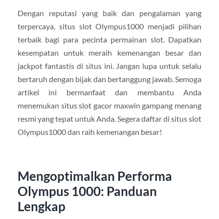
Dengan reputasi yang baik dan pengalaman yang
terpercaya, situs slot Olympus1000 menjadi pilihan
terbaik bagi para pecinta permainan slot. Dapatkan
kesempatan untuk meraih kemenangan besar dan
jackpot fantastis di situs ini. Jangan lupa untuk selalu
bertaruh dengan bijak dan bertanggung jawab. Semoga
artikel ini bermanfaat dan membantu Anda
menemukan situs slot gacor maxwin gampang menang
resmi yang tepat untuk Anda. Segera daftar di situs slot
Olympus1000 dan raih kemenangan besar!
Mengoptimalkan Performa
Olympus 1000: Panduan
Lengkap