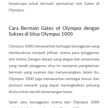
terpercaya untuk bermain permainan slot Gates of
Olympus.
Cara Bermain Gates of Olympus dengan
Sukses di Situs Olympus 1000
Olympus 1000 menawarkan berbagai keunggulan yang
membuatnya menjadi pilihan utama para penggemar
slot online. Dengan desain yang elegan dan antarmuka
yang ramah pengguna, situs ini menjamin pengalaman
bermain yang nyaman dan menyenangkan. Selain itu,
Olympus 1000 juga menawarkan berbagai bonus dan
promosi menarik yang dapat meningkatkan peluang
Anda untuk meraih kemenangan besar.
Salah satu keunggulan utama dari Olympus 1000