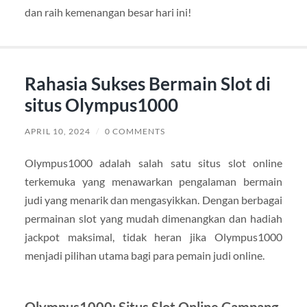
dan raih kemenangan besar hari ini!
Rahasia Sukses Bermain Slot di
situs Olympus1000
APRIL 10, 2024
/
0 COMMENTS
Olympus1000 adalah salah satu situs slot online
terkemuka yang menawarkan pengalaman bermain
judi yang menarik dan mengasyikkan. Dengan berbagai
permainan slot yang mudah dimenangkan dan hadiah
jackpot maksimal, tidak heran jika Olympus1000
menjadi pilihan utama bagi para pemain judi online.
Olympus1000: Situs Slot Online Gampang