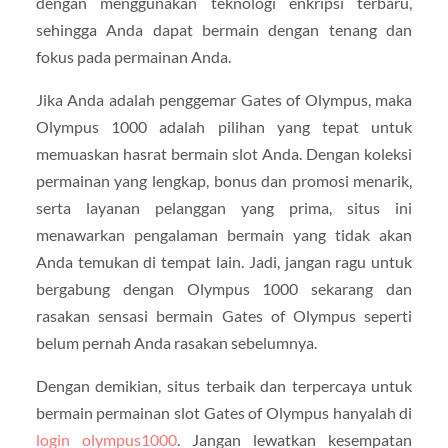
dengan menggunakan teknologi enkripsi terbaru,
sehingga Anda dapat bermain dengan tenang dan
fokus pada permainan Anda.
Jika Anda adalah penggemar Gates of Olympus, maka
Olympus 1000 adalah pilihan yang tepat untuk
memuaskan hasrat bermain slot Anda. Dengan koleksi
permainan yang lengkap, bonus dan promosi menarik,
serta layanan pelanggan yang prima, situs ini
menawarkan pengalaman bermain yang tidak akan
Anda temukan di tempat lain. Jadi, jangan ragu untuk
bergabung dengan Olympus 1000 sekarang dan
rasakan sensasi bermain Gates of Olympus seperti
belum pernah Anda rasakan sebelumnya.
Dengan demikian, situs terbaik dan terpercaya untuk
bermain permainan slot Gates of Olympus hanyalah di
login olympus1000
. Jangan lewatkan kesempatan