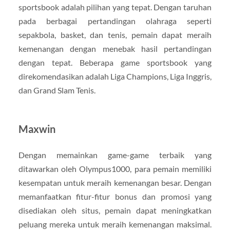
sportsbook adalah pilihan yang tepat. Dengan taruhan
pada berbagai pertandingan olahraga seperti
sepakbola, basket, dan tenis, pemain dapat meraih
kemenangan dengan menebak hasil pertandingan
dengan tepat. Beberapa game sportsbook yang
direkomendasikan adalah Liga Champions, Liga Inggris,
dan Grand Slam Tenis.
Maxwin
Dengan memainkan game-game terbaik yang
ditawarkan oleh Olympus1000, para pemain memiliki
kesempatan untuk meraih kemenangan besar. Dengan
memanfaatkan fitur-fitur bonus dan promosi yang
disediakan oleh situs, pemain dapat meningkatkan
peluang mereka untuk meraih kemenangan maksimal.