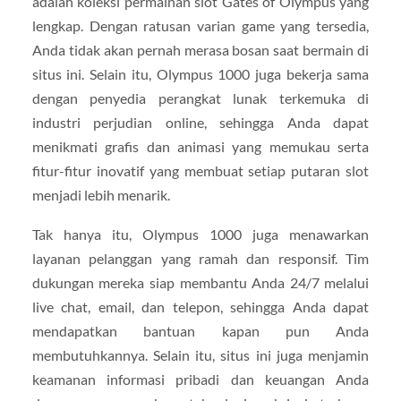
adalah koleksi permainan slot Gates of Olympus yang
lengkap. Dengan ratusan varian game yang tersedia,
Anda tidak akan pernah merasa bosan saat bermain di
situs ini. Selain itu, Olympus 1000 juga bekerja sama
dengan penyedia perangkat lunak terkemuka di
industri perjudian online, sehingga Anda dapat
menikmati grafis dan animasi yang memukau serta
fitur-fitur inovatif yang membuat setiap putaran slot
menjadi lebih menarik.
Tak hanya itu, Olympus 1000 juga menawarkan
layanan pelanggan yang ramah dan responsif. Tim
dukungan mereka siap membantu Anda 24/7 melalui
live chat, email, dan telepon, sehingga Anda dapat
mendapatkan bantuan kapan pun Anda
membutuhkannya. Selain itu, situs ini juga menjamin
keamanan informasi pribadi dan keuangan Anda