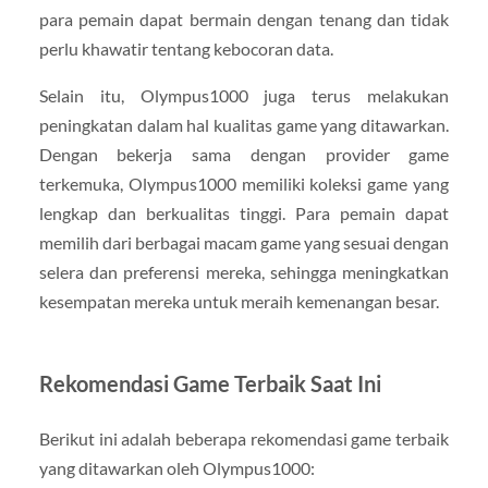
para pemain dapat bermain dengan tenang dan tidak
perlu khawatir tentang kebocoran data.
Selain itu, Olympus1000 juga terus melakukan
peningkatan dalam hal kualitas game yang ditawarkan.
Dengan bekerja sama dengan provider game
terkemuka, Olympus1000 memiliki koleksi game yang
lengkap dan berkualitas tinggi. Para pemain dapat
memilih dari berbagai macam game yang sesuai dengan
selera dan preferensi mereka, sehingga meningkatkan
kesempatan mereka untuk meraih kemenangan besar.
Rekomendasi Game Terbaik Saat Ini
Berikut ini adalah beberapa rekomendasi game terbaik
yang ditawarkan oleh Olympus1000: