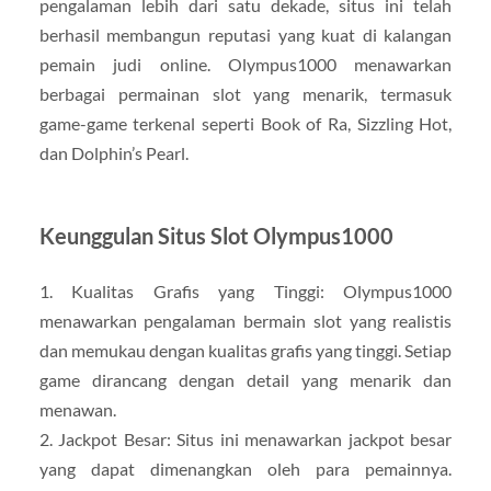
pengalaman lebih dari satu dekade, situs ini telah
berhasil membangun reputasi yang kuat di kalangan
pemain judi online. Olympus1000 menawarkan
berbagai permainan slot yang menarik, termasuk
game-game terkenal seperti Book of Ra, Sizzling Hot,
dan Dolphin’s Pearl.
Keunggulan Situs Slot Olympus1000
1. Kualitas Grafis yang Tinggi: Olympus1000
menawarkan pengalaman bermain slot yang realistis
dan memukau dengan kualitas grafis yang tinggi. Setiap
game dirancang dengan detail yang menarik dan
menawan.
2. Jackpot Besar: Situs ini menawarkan jackpot besar
yang dapat dimenangkan oleh para pemainnya.