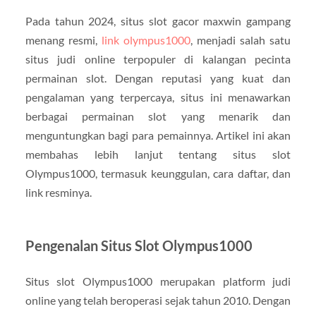
Pada tahun 2024, situs slot gacor maxwin gampang
menang resmi,
link olympus1000
, menjadi salah satu
situs judi online terpopuler di kalangan pecinta
permainan slot. Dengan reputasi yang kuat dan
pengalaman yang terpercaya, situs ini menawarkan
berbagai permainan slot yang menarik dan
menguntungkan bagi para pemainnya. Artikel ini akan
membahas lebih lanjut tentang situs slot
Olympus1000, termasuk keunggulan, cara daftar, dan
link resminya.
Pengenalan Situs Slot Olympus1000
Situs slot Olympus1000 merupakan platform judi
online yang telah beroperasi sejak tahun 2010. Dengan