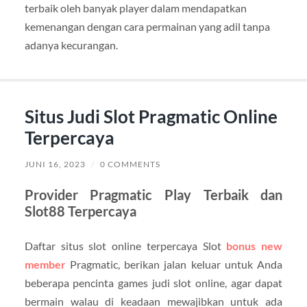
terbaik oleh banyak player dalam mendapatkan
kemenangan dengan cara permainan yang adil tanpa
adanya kecurangan.
Situs Judi Slot Pragmatic Online
Terpercaya
JUNI 16, 2023
/
0 COMMENTS
Provider Pragmatic Play Terbaik dan
Slot88 Terpercaya
Daftar situs slot online terpercaya Slot
bonus new
member
Pragmatic, berikan jalan keluar untuk Anda
beberapa pencinta games judi slot online, agar dapat
bermain walau di keadaan mewajibkan untuk ada