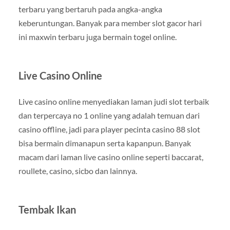
terbaru yang bertaruh pada angka-angka
keberuntungan. Banyak para member slot gacor hari
ini maxwin terbaru juga bermain togel online.
Live Casino Online
Live casino online menyediakan laman judi slot terbaik
dan terpercaya no 1 online yang adalah temuan dari
casino offline, jadi para player pecinta casino 88 slot
bisa bermain dimanapun serta kapanpun. Banyak
macam dari laman live casino online seperti baccarat,
roullete, casino, sicbo dan lainnya.
Tembak Ikan