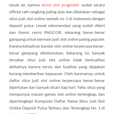
tanah air, karena
demo slot pragmatic
sudah secara
official raih rangking paling atas dan dikatakan sebagai
situs judi slot online terbaik no 1 di Indonesia dengan
deposit pulsa. Lewat rekomendasi yang sudah diberi
dan lisensi resmi PAGCOR, sekarang benar-benar
gampang untuk bermain judi slot online paling populer.
Karena kehadiran bandar slot online terpercaya benar-
benar gampang diketemukan. Sekarang ini, banyak
tersebar situs judi slot online tidak berkualitas
akibatnya karena servis dan kualitas yang dijajakan
kurang memberikan kepuasan. Oleh karenanya, untuk
daftar situs judi slot online terpercaya benar-benar
diperlukan dan banyak dicari tiap hari. Yaitu situs yang
mempunyai macam games slot online terlengkap, dan
diperlengkapi Kumpulan Daftar Nama Situs Judi Slot
Online Deposit Pulsa Terbaru dan Terlengkap No. 1 di