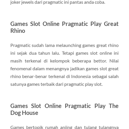
joker jewels dari pragmatic ini pantas anda coba.
Games Slot Online Pragmatic Play Great
Rhino
Pragmatic sudah lama melaunching games great rhino
ini sejak dua tahun lalu. Tetapi games slot online ini
masih terkenal di kelompok beberapa bettor. Nilai
fenomenal dalam menangnya jadikan games slot great
rhino benar-benar terkenal di Indonesia sebagai salah
satunya games terbaik dari pragmatic play slot.
Games Slot Online Pragmatic Play The
Dog House
Games bertopik rumah anjing dan tulang tulangnya