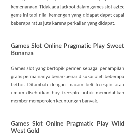
kemenangan. Tidak ada jackpot dalam games slot aztec
gems ini tapi nilai kemengan yang didapat dapat capai
beberapa ratus juta karena perkalian yang didapat.
Games Slot Online Pragmatic Play Sweet
Bonanza
Games slot yang bertopik permen sebagai penampilan
grafis permainanya benar-benar disukai oleh beberapa
bettor. Ditambah dengan macam beli freespin atau
umum disebutkan buy freespin untuk memudahkan
member memperoleh keuntungan banyak.
Games Slot Online Pragmatic Play Wild
West Gold