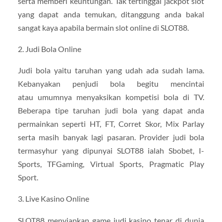
serta memberi keuntungan. Tak tertinggal jackpot slot
yang dapat anda temukan, ditanggung anda bakal
sangat kaya apabila bermain slot online di SLOT88.
2. Judi Bola Online
Judi bola yaitu taruhan yang udah ada sudah lama.
Kebanyakan penjudi bola begitu mencintai
atau umumnya menyaksikan kompetisi bola di TV.
Beberapa tipe taruhan judi bola yang dapat anda
permainkan seperti HT, FT, Corret Skor, Mix Parlay
serta masih banyak lagi pasaran. Provider judi bola
termasyhur yang dipunyai SLOT88 ialah Sbobet, I-
Sports, TFGaming, Virtual Sports, Pragmatic Play
Sport.
3. Live Kasino Online
SLOT88 menyiapkan game judi kasino tenar di dunia