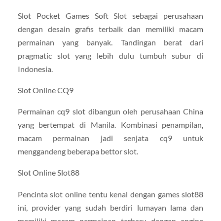
Slot Pocket Games Soft Slot sebagai perusahaan
dengan desain grafis terbaik dan memiliki macam
permainan yang banyak. Tandingan berat dari
pragmatic slot yang lebih dulu tumbuh subur di
Indonesia.
Slot Online CQ9
Permainan cq9 slot dibangun oleh perusahaan China
yang bertempat di Manila. Kombinasi penampilan,
macam permainan jadi senjata cq9 untuk
menggandeng beberapa bettor slot.
Slot Online Slot88
Pencinta slot online tentu kenal dengan games slot88
ini, provider yang sudah berdiri lumayan lama dan
memiliki macam permainan terbaru dengan engine