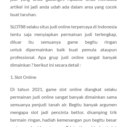
artikel ini jadi anda udah ada dalam area yang cocok
buat taruhan.
SLOT88 selaku situs judi online terpercaya di Indonesia
tentu saja menyiapkan permainan judi terlengkap,
diluar itu semuanya game begitu ringan
untuk dipermainkan baik buat pemula ataupun
professional. Apa grup judi online sangat banyak
dimainkan ? berikut ini secara detail :
1. Slot Online
Di tahun 2021, game slot online diangkat selaku
permainan judi online sangat banyak dimainkan sama
semuanya penjudi tanah air. Begitu banyak argumen
mengapa slot jadi pencinta bettor, disamping trik
bermain ringan, hadiah kemenangan pun begitu besar