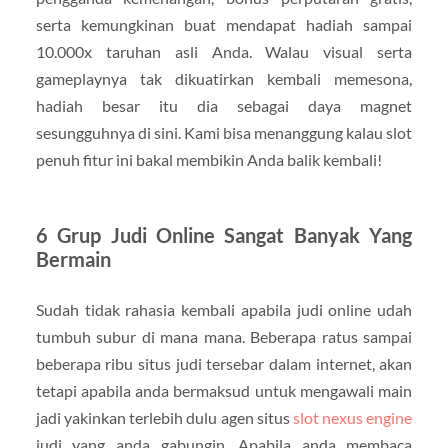
serta kemungkinan buat mendapat hadiah sampai
10.000x taruhan asli Anda. Walau visual serta
gameplaynya tak dikuatirkan kembali memesona,
hadiah besar itu dia sebagai daya magnet
sesungguhnya di sini. Kami bisa menanggung kalau slot
penuh fitur ini bakal membikin Anda balik kembali!
6 Grup Judi Online Sangat Banyak Yang
Bermain
Sudah tidak rahasia kembali apabila judi online udah
tumbuh subur di mana mana. Beberapa ratus sampai
beberapa ribu situs judi tersebar dalam internet, akan
tetapi apabila anda bermaksud untuk mengawali main
jadi yakinkan terlebih dulu agen situs
slot nexus engine
judi yang anda gabungin. Apabila anda membaca