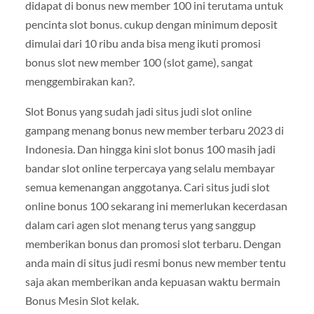
didapat di bonus new member 100 ini terutama untuk
pencinta slot bonus. cukup dengan minimum deposit
dimulai dari 10 ribu anda bisa meng ikuti promosi
bonus slot new member 100 (slot game), sangat
menggembirakan kan?.
Slot Bonus yang sudah jadi situs judi slot online
gampang menang bonus new member terbaru 2023 di
Indonesia. Dan hingga kini slot bonus 100 masih jadi
bandar slot online terpercaya yang selalu membayar
semua kemenangan anggotanya. Cari situs judi slot
online bonus 100 sekarang ini memerlukan kecerdasan
dalam cari agen slot menang terus yang sanggup
memberikan bonus dan promosi slot terbaru. Dengan
anda main di situs judi resmi bonus new member tentu
saja akan memberikan anda kepuasan waktu bermain
Bonus Mesin Slot kelak.