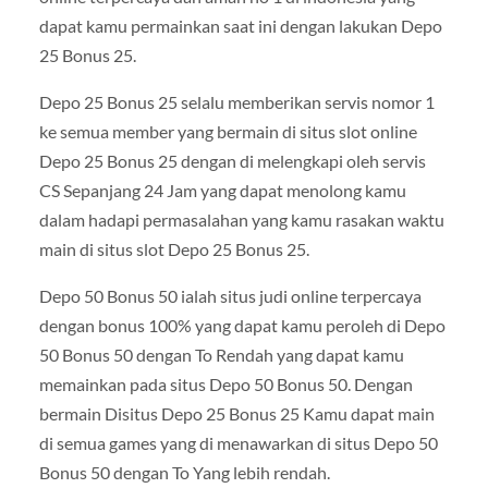
dapat kamu permainkan saat ini dengan lakukan Depo
25 Bonus 25.
Depo 25 Bonus 25 selalu memberikan servis nomor 1
ke semua member yang bermain di situs slot online
Depo 25 Bonus 25 dengan di melengkapi oleh servis
CS Sepanjang 24 Jam yang dapat menolong kamu
dalam hadapi permasalahan yang kamu rasakan waktu
main di situs slot Depo 25 Bonus 25.
Depo 50 Bonus 50 ialah situs judi online terpercaya
dengan bonus 100% yang dapat kamu peroleh di Depo
50 Bonus 50 dengan To Rendah yang dapat kamu
memainkan pada situs Depo 50 Bonus 50. Dengan
bermain Disitus Depo 25 Bonus 25 Kamu dapat main
di semua games yang di menawarkan di situs Depo 50
Bonus 50 dengan To Yang lebih rendah.