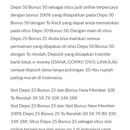
Depo 50 Bonus 50 sebagai situs judi online terpercaya
dengan bonus 100% yang didapatkan pada Depo 50
Bonus 50 dengan To Kecil yang dapat anda memainkan
pada situs Depo 50 Bonus 50. Dengan main di situs
Depo 25 Bonus 25 Anda bisa mainkan semua
permainan yang dijajakan di situs Depo 50 Bonus 50
dengan To rendah. Deposit yang disiapkan transfer
bank lokal, e-money (DANA, GOPAY, OVO, LINKAJA)
sampai deposit dana tanpa potongan 10 ribu rupiah
paling murah di Indonesia.
Slot Depo 25 Bonus 25 dan Bonus New Member 100
To Rendah 3X 5X 7X 10X 14X 18X
Slot Depo 25 Bonus 25 dan Slot Bonus New Member
100% Depo 25 Bonus 25 To Rendah 3X 5X 7X 8X 10X
14X 18X, Situs Depo 25 Bonus 25 sebagai situs slot
online terpercaya dan aman no 1 di indonesia yang