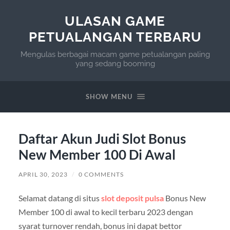
ULASAN GAME
PETUALANGAN TERBARU
Mengulas berbagai macam game petualangan paling
yang sedang booming
SHOW MENU
Daftar Akun Judi Slot Bonus
New Member 100 Di Awal
APRIL 30, 2023
/
0 COMMENTS
Selamat datang di situs
slot deposit pulsa
Bonus New
Member 100 di awal to kecil terbaru 2023 dengan
syarat turnover rendah, bonus ini dapat bettor